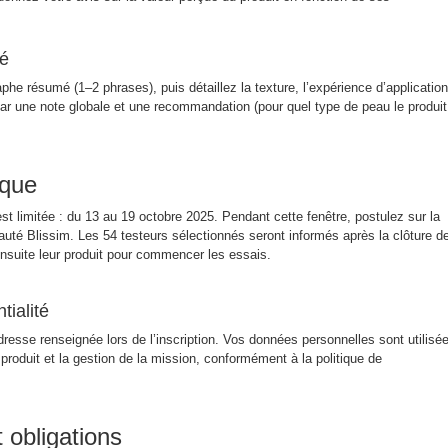
é
e résumé (1–2 phrases), puis détaillez la texture, l’expérience d’application
par une note globale et une recommandation (pour quel type de peau le produit
ique
st limitée : du 13 au 19 octobre 2025. Pendant cette fenêtre, postulez sur la
té Blissim. Les 54 testeurs sélectionnés seront informés après la clôture d
ensuite leur produit pour commencer les essais.
tialité
adresse renseignée lors de l’inscription. Vos données personnelles sont utilisé
produit et la gestion de la mission, conformément à la politique de
obligations