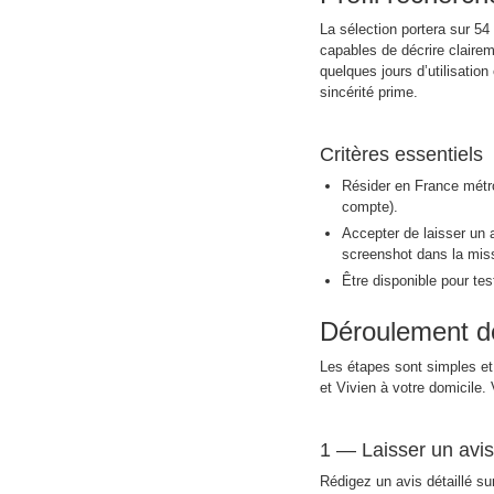
La sélection portera sur 5
capables de décrire clairem
quelques jours d’utilisatio
sincérité prime.
Critères essentiels
Résider en France métro
compte).
Accepter de laisser un av
screenshot dans la missi
Être disponible pour test
Déroulement de
Les étapes sont simples et
et Vivien à votre domicile
1 — Laisser un avis 
Rédigez un avis détaillé sur