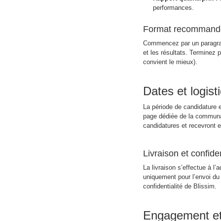
performances.
Format recommand
Commencez par un paragraph
et les résultats. Terminez 
convient le mieux).
Dates et logist
La période de candidature e
page dédiée de la communau
candidatures et recevront 
Livraison et confiden
La livraison s’effectue à l’
uniquement pour l’envoi du 
confidentialité de Blissim.
Engagement et 