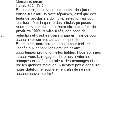
Maison et jardin
Livres, CD, DVD
En parallèle, nous vous présentons des
jeux
concours gratuits
avec réponses, ainsi que des
tests de produits
à domicile, sélectionnés pour
leur fiabilité et la qualité des articles proposés.
Vous trouverez aussi sur notre site des offres de
produits 100% remboursés
, des bons de
réduction et d’autres
bons plans en France
pour
 et
économiser sur vos achats du quotidien.
En résumé, notre site est conçu pour faciliter
l’accès aux échantillons gratuits et aux
opportunités promotionnelles fiables. Nous sommes
là pour vous faire gagner du temps, éviter les
arnaques et profiter au mieux des avantages offerts
par les grandes marques. N’hésitez pas à consulter
notre plateforme régulièrement afin de ne rater
aucune nouvelle offre !