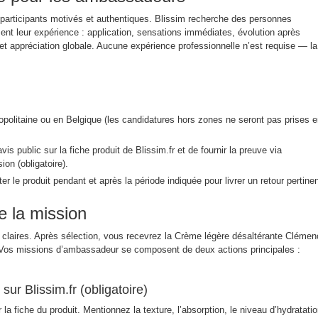
4 participants motivés et authentiques. Blissim recherche des personnes
ent leur expérience : application, sensations immédiates, évolution après
n et appréciation globale. Aucune expérience professionnelle n’est requise — la
politaine ou en Belgique (les candidatures hors zones ne seront pas prises 
is public sur la fiche produit de Blissim.fr et de fournir la preuve via
on (obligatoire).
er le produit pendant et après la période indiquée pour livrer un retour pertinen
 la mission
 claires. Après sélection, vous recevrez la Crème légère désaltérante Cléme
. Vos missions d’ambassadeur se composent de deux actions principales :
sur Blissim.fr (obligatoire)
 la fiche du produit. Mentionnez la texture, l’absorption, le niveau d’hydratati