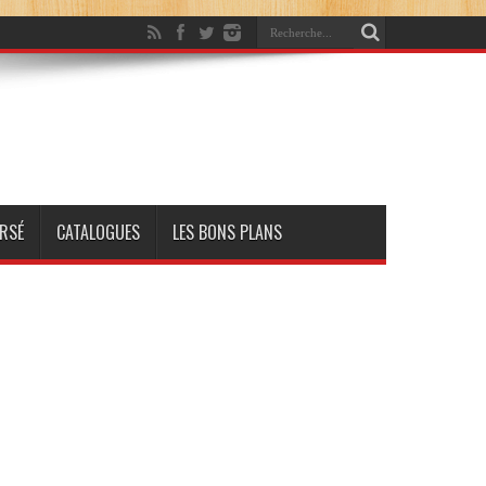
RSÉ
CATALOGUES
LES BONS PLANS