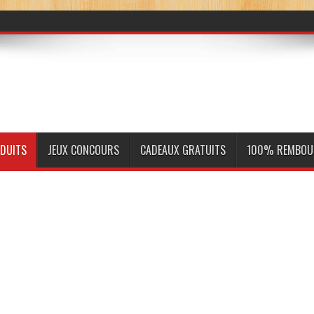
ODUITS
JEUX CONCOURS
CADEAUX GRATUITS
100% REMBOU