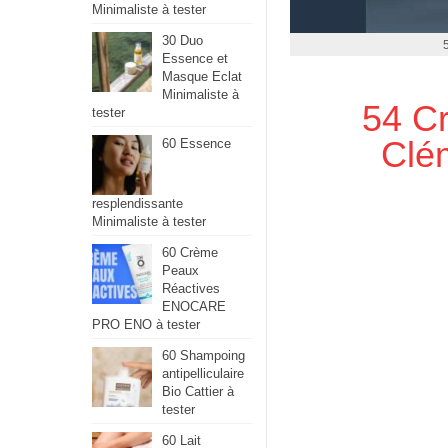
Minimaliste à tester
30 Duo
Essence et
Masque Eclat
Minimaliste à
54 Cr
tester
Clém
60 Essence
resplendissante
Minimaliste à tester
60 Crème
Peaux
Réactives
ENOCARE
PRO ENO à tester
60 Shampoing
antipelliculaire
Bio Cattier à
tester
60 Lait