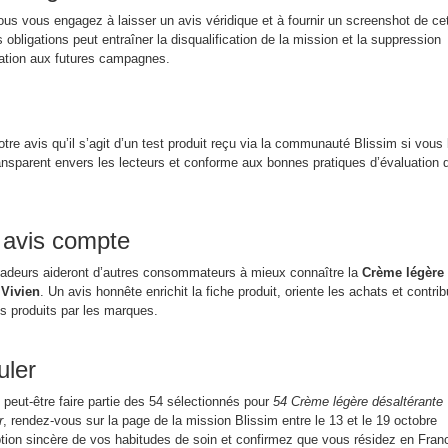
us vous engagez à laisser un avis véridique et à fournir un screenshot de ce
 obligations peut entraîner la disqualification de la mission et la suppression
ipation aux futures campagnes.
tre avis qu’il s’agit d’un test produit reçu via la communauté Blissim si vous 
ransparent envers les lecteurs et conforme aux bonnes pratiques d’évaluation 
 avis compte
adeurs aideront d’autres consommateurs à mieux connaître la
Crème légère
 Vivien
. Un avis honnête enrichit la fiche produit, oriente les achats et contri
es produits par les marques.
ler
 peut-être faire partie des 54 sélectionnés pour
54 Crème légère désaltérante
r
, rendez-vous sur la page de la mission Blissim entre le 13 et le 19 octobre
tion sincère de vos habitudes de soin et confirmez que vous résidez en Fran