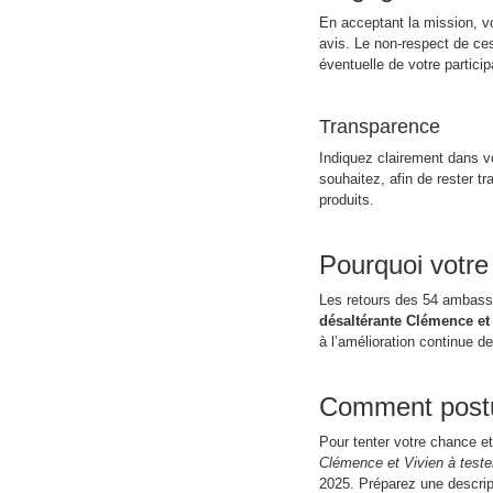
En acceptant la mission, vo
avis. Le non-respect de ces
éventuelle de votre partic
Transparence
Indiquez clairement dans vo
souhaitez, afin de rester t
produits.
Pourquoi votre
Les retours des 54 ambass
désaltérante Clémence et
à l’amélioration continue d
Comment postu
Pour tenter votre chance et
Clémence et Vivien à teste
2025. Préparez une descrip