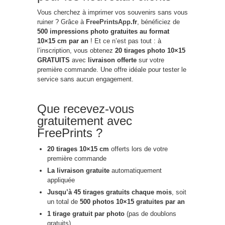
Vous cherchez à imprimer vos souvenirs sans vous
ruiner ? Grâce à
FreePrintsApp
.fr
, bénéficiez de
500 impressions photo gratuites au format
10×15 cm par an
! Et ce n’est pas tout : à
l’inscription, vous obtenez
20 tirages photo 10×15
GRATUITS
avec
livraison offerte
sur votre
première commande. Une offre idéale pour tester le
service sans aucun engagement.
Que recevez-vous
gratuitement avec
FreePrints ?
20 tirages 10×15 cm
offerts lors de votre
première commande
La livraison gratuite
automatiquement
appliquée
Jusqu’à 45 tirages gratuits chaque mois
, soit
un total de
500 photos 10×15 gratuites par an
1 tirage gratuit par photo
(pas de doublons
gratuits)