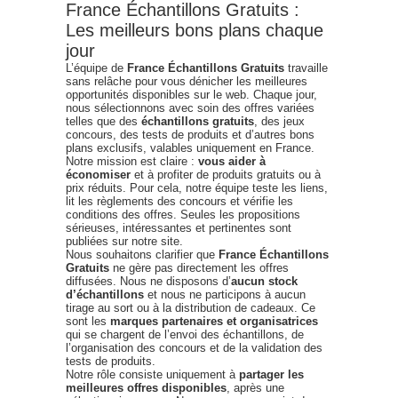
France Échantillons Gratuits :
Les meilleurs bons plans chaque
jour
L’équipe de
France Échantillons Gratuits
travaille
sans relâche pour vous dénicher les meilleures
opportunités disponibles sur le web. Chaque jour,
nous sélectionnons avec soin des offres variées
telles que des
échantillons gratuits
, des jeux
concours, des tests de produits et d’autres bons
plans exclusifs, valables uniquement en France.
Notre mission est claire :
vous aider à
économiser
et à profiter de produits gratuits ou à
prix réduits. Pour cela, notre équipe teste les liens,
lit les règlements des concours et vérifie les
conditions des offres. Seules les propositions
sérieuses, intéressantes et pertinentes sont
publiées sur notre site.
Nous souhaitons clarifier que
France Échantillons
Gratuits
ne gère pas directement les offres
diffusées. Nous ne disposons d’
aucun stock
d’échantillons
et nous ne participons à aucun
tirage au sort ou à la distribution de cadeaux. Ce
sont les
marques partenaires et organisatrices
qui se chargent de l’envoi des échantillons, de
l’organisation des concours et de la validation des
tests de produits.
Notre rôle consiste uniquement à
partager les
meilleures offres disponibles
, après une