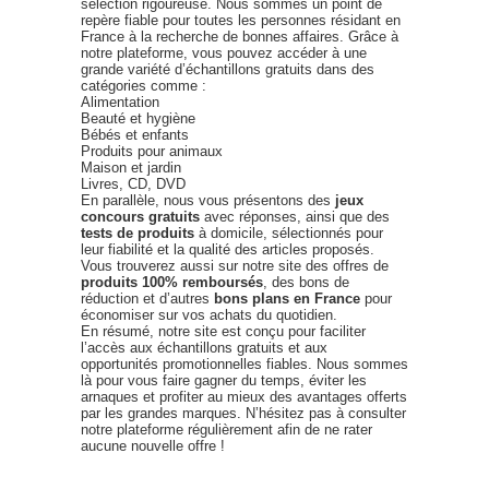
sélection rigoureuse. Nous sommes un point de
repère fiable pour toutes les personnes résidant en
France à la recherche de bonnes affaires. Grâce à
notre plateforme, vous pouvez accéder à une
grande variété d’échantillons gratuits dans des
catégories comme :
Alimentation
Beauté et hygiène
Bébés et enfants
Produits pour animaux
Maison et jardin
Livres, CD, DVD
En parallèle, nous vous présentons des
jeux
concours gratuits
avec réponses, ainsi que des
tests de produits
à domicile, sélectionnés pour
leur fiabilité et la qualité des articles proposés.
Vous trouverez aussi sur notre site des offres de
produits 100% remboursés
, des bons de
réduction et d’autres
bons plans en France
pour
économiser sur vos achats du quotidien.
En résumé, notre site est conçu pour faciliter
l’accès aux échantillons gratuits et aux
opportunités promotionnelles fiables. Nous sommes
là pour vous faire gagner du temps, éviter les
arnaques et profiter au mieux des avantages offerts
par les grandes marques. N’hésitez pas à consulter
notre plateforme régulièrement afin de ne rater
aucune nouvelle offre !