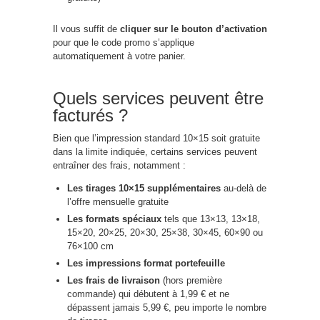
Il vous suffit de
cliquer sur le bouton d’activation
pour que le code promo s’applique
automatiquement à votre panier.
Quels services peuvent être
facturés ?
Bien que l’impression standard 10×15 soit gratuite
dans la limite indiquée, certains services peuvent
entraîner des frais, notamment :
Les tirages 10×15 supplémentaires
au-delà de
l’offre mensuelle gratuite
Les formats spéciaux
tels que 13×13, 13×18,
15×20, 20×25, 20×30, 25×38, 30×45, 60×90 ou
76×100 cm
Les impressions format portefeuille
Les frais de livraison
(hors première
commande) qui débutent à 1,99 € et ne
dépassent jamais 5,99 €, peu importe le nombre