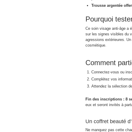
Trousse argentée offer
Pourquoi teste
Ce soin visage anti-âge a 
sur les signes visibles du v
agressions extérieures. Un v
cosmétique.
Comment partici
Connectez-vous ou inscri
Complétez vos informati
Attendez la sélection de
Fin des inscriptions : 8 
eux et seront invités à part
Un coffret beauté d
Ne manquez pas cette cha