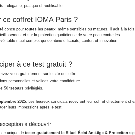
te
: élégante, pratique et réutilisable.
r ce coffret IOMA Paris ?
été conçu pour
toutes les peaux
, même sensibles ou matures. Il agit à la fois
ieillissement et sur la protection quotidienne de votre peau contre les
éritable rituel complet qui combine efficacité, confort et innovation
per à ce test gratuit ?
vez-vous gratuitement sur le site de l’offre.
ons personnelles et validez votre candidature.
s 50 testeurs privilégiés.
septembre 2025
. Les heureux candidats recevront leur coffret directement che
ager leurs impressions après le test.
’exception à découvrir
nce unique de
tester gratuitement le Rituel Éclat Anti-âge & Protection
sig