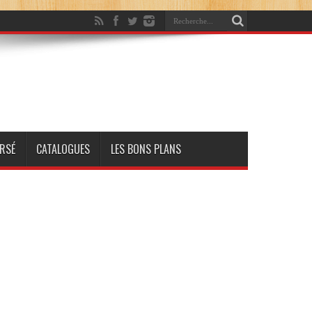
RSÉ
CATALOGUES
LES BONS PLANS