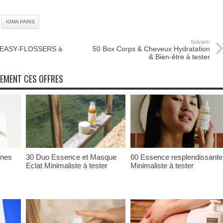
IOMA PARIS
Suivant:
M EASY-FLOSSERS à
50 Box Corps & Cheveux Hydratation
& Bien-être à tester
NEMENT CES OFFRES
ones
30 Duo Essence et Masque
60 Essence resplendissante
Eclat Minimaliste à tester
Minimaliste à tester