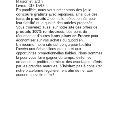
Maison et jardin
Livres, CD, DVD
En parallèle, nous vous présentons des
jeux
concours gratuits
avec réponses, ainsi que des
tests de produits
à domicile, sélectionnés pour
leur fiabilité et la qualité des articles proposés.
Vous trouverez aussi sur notre site des offres de
produits 100% remboursés
, des bons de
réduction et d’autres
bons plans en France
pour
économiser sur vos achats du quotidien.
En résumé, notre site est conçu pour faciliter
l’accès aux échantillons gratuits et aux
opportunités promotionnelles fiables. Nous sommes
là pour vous faire gagner du temps, éviter les
arnaques et profiter au mieux des avantages offerts
par les grandes marques. N’hésitez pas à consulter
notre plateforme régulièrement afin de ne rater
aucune nouvelle offre !