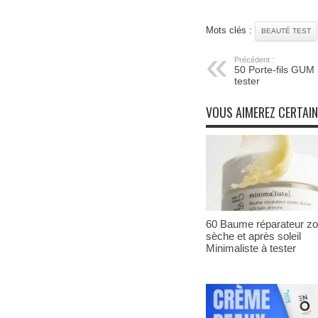
Mots clés :
BEAUTÉ TEST
Précédent :
50 Porte-fils GU
tester
VOUS AIMEREZ CERTAI
60 Baume réparateur z
sèche et après soleil
Minimaliste à tester