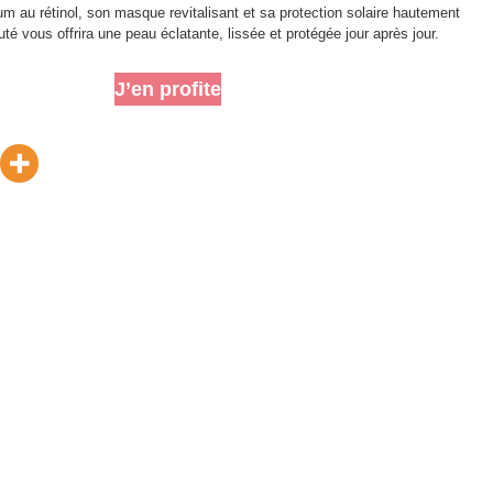
m au rétinol, son masque revitalisant et sa protection solaire hautement
té vous offrira une peau éclatante, lissée et protégée jour après jour.
J’en profite