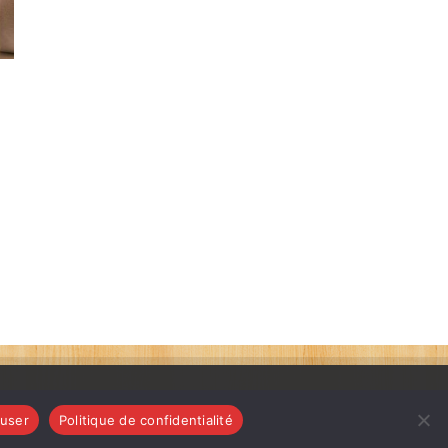
user
Politique de confidentialité