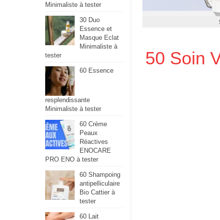
Minimaliste à tester
30 Duo
Essence et
Masque Eclat
Minimaliste à
50 Soin V
tester
60 Essence
resplendissante
Minimaliste à tester
60 Crème
Peaux
Réactives
ENOCARE
PRO ENO à tester
60 Shampoing
antipelliculaire
Bio Cattier à
tester
60 Lait