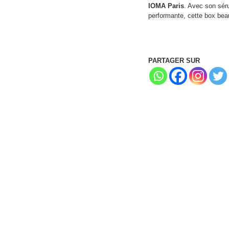
IOMA Paris
. Avec son séru
performante, cette box beau
PARTAGER SUR