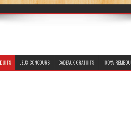
ODUITS
JEUX CONCOURS
CADEAUX GRATUITS
100% REMBOU