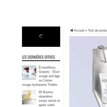
Accueil
»
Test de produ
LES DERNIÈRES OFFRES
Échantillons
Gratuits : Élixir
visage anti-âge
ou Crème
visage hydratante Thaléis
60 Baume
réparateur
zones sèche et
après soleil