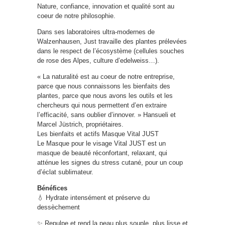
Nature, confiance, innovation et qualité sont au
coeur de notre philosophie.
Dans ses laboratoires ultra-modernes de
Walzenhausen, Just travaille des plantes prélevées
dans le respect de l’écosystème (cellules souches
de rose des Alpes, culture d’edelweiss…).
« La naturalité est au coeur de notre entreprise,
parce que nous connaissons les bienfaits des
plantes, parce que nous avons les outils et les
chercheurs qui nous permettent d’en extraire
l’efficacité, sans oublier d’innover. » Hansueli et
Marcel Jüstrich, propriétaires.
Les bienfaits et actifs Masque Vital JUST
Le Masque pour le visage Vital JUST est un
masque de beauté réconfortant, relaxant, qui
atténue les signes du stress cutané, pour un coup
d’éclat sublimateur.
Bénéfices
💧 Hydrate intensément et préserve du
dessèchement
✨ Repulpe et rend la peau plus souple, plus lisse et