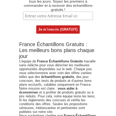
tous les jours. Soyez les premiers à
commander et à recevoir des échantillons
gratuits !
France Échantillons Gratuits :
Les meilleurs bons plans chaque
jour
L’équipe de
France Échantillons Gratuits
travaille
sans relâche pour vous dénicher les meilleures
opportunités disponibles sur le web. Chaque jour,
nous sélectionnons avec soin des offres variées
telles que des
échantillons gratuits
, des jeux
concours, des tests de produits et d’autres bons
plans exclusifs, valables uniquement en France.
Notre mission est claire :
vous aider à
économiser
et à profiter de produits gratuits ou à
prix réduits. Pour cela, notre équipe teste les liens,
lit les règlements des concours et vérifie les
conditions des offres. Seules les propositions
sérieuses, intéressantes et pertinentes sont
publiées sur notre site.
Nous souhaitons clarifier que
France Échantillons