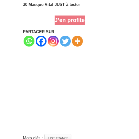
30 Masque Vital JUST à tester
J’en profite
PARTAGER SUR
Mots clés :
JUST FRANCE