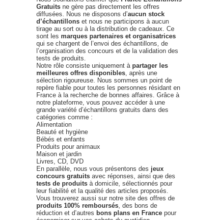
Gratuits
ne gère pas directement les offres
diffusées. Nous ne disposons d’
aucun stock
d’échantillons
et nous ne participons à aucun
tirage au sort ou à la distribution de cadeaux. Ce
sont les
marques partenaires et organisatrices
qui se chargent de l’envoi des échantillons, de
l’organisation des concours et de la validation des
tests de produits.
Notre rôle consiste uniquement à
partager les
meilleures offres disponibles
, après une
sélection rigoureuse. Nous sommes un point de
repère fiable pour toutes les personnes résidant en
France à la recherche de bonnes affaires. Grâce à
notre plateforme, vous pouvez accéder à une
grande variété d’échantillons gratuits dans des
catégories comme :
Alimentation
Beauté et hygiène
Bébés et enfants
Produits pour animaux
Maison et jardin
Livres, CD, DVD
En parallèle, nous vous présentons des
jeux
concours gratuits
avec réponses, ainsi que des
tests de produits
à domicile, sélectionnés pour
leur fiabilité et la qualité des articles proposés.
Vous trouverez aussi sur notre site des offres de
produits 100% remboursés
, des bons de
réduction et d’autres
bons plans en France
pour