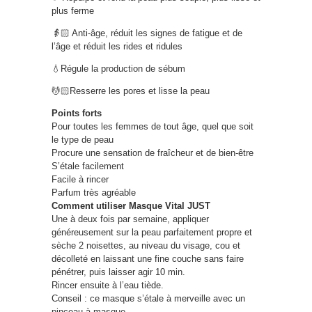
plus ferme
👵🏻 Anti-âge, réduit les signes de fatigue et de
l’âge et réduit les rides et ridules
💧Régule la production de sébum
💆🏻Resserre les pores et lisse la peau
Points forts
Pour toutes les femmes de tout âge, quel que soit
le type de peau
Procure une sensation de fraîcheur et de bien-être
S’étale facilement
Facile à rincer
Parfum très agréable
Comment utiliser Masque Vital JUST
Une à deux fois par semaine, appliquer
généreusement sur la peau parfaitement propre et
sèche 2 noisettes, au niveau du visage, cou et
décolleté en laissant une fine couche sans faire
pénétrer, puis laisser agir 10 min.
Rincer ensuite à l’eau tiède.
Conseil : ce masque s’étale à merveille avec un
pinceau à masque.