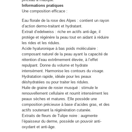
Informations pratiques
Une composition efficace :
Eau florale de la rose des Alpes : contient un rayon
d’action dermo-traitant et hydratant.
Extrait d’edelweiss : riche en actifs anti-âge, il
protège et régénère la peau tout en aidant à réduire
les rides et les ridules.
Acide hyaluronique à bas poids moléculaire :
composant naturel de la peau ayant la capacité de
rétention d’eau extrêmement élevée, à l’effet
repulpant. Donne du volume et hydrate
intensément. Harmonise les contours du visage.
Hydratation rapide, idéale pour les peaux
déshydratées ou pour traiter les ridules.
Huile de graine de rosier musqué : stimule le
renouvellement cellulaire et nourrit intensément les
peaux sèches et matures. Elle possède une
composition précieuse à base d’acides gras, et des
actifs soutenant la régénération cutanée.
Extraits de fleurs de Tulipe noire : augmente
l’épaisseur du derme, possède un pouvoir anti-
oxydant et anti-âge.