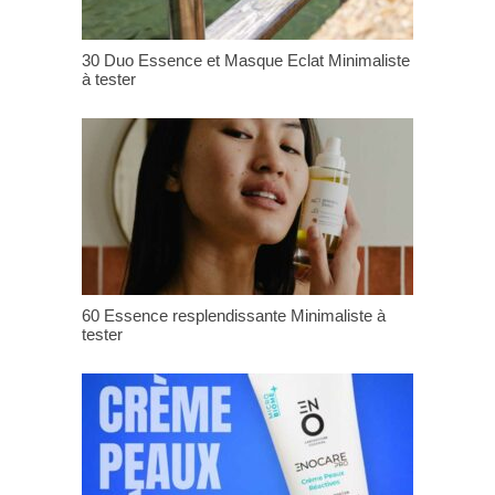
30 Duo Essence et Masque Eclat Minimaliste
à tester
60 Essence resplendissante Minimaliste à
tester