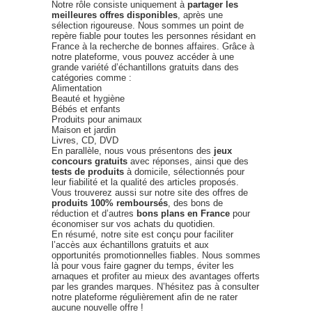
Notre rôle consiste uniquement à
partager les
meilleures offres disponibles
, après une
sélection rigoureuse. Nous sommes un point de
repère fiable pour toutes les personnes résidant en
France à la recherche de bonnes affaires. Grâce à
notre plateforme, vous pouvez accéder à une
grande variété d’échantillons gratuits dans des
catégories comme :
Alimentation
Beauté et hygiène
Bébés et enfants
Produits pour animaux
Maison et jardin
Livres, CD, DVD
En parallèle, nous vous présentons des
jeux
concours gratuits
avec réponses, ainsi que des
tests de produits
à domicile, sélectionnés pour
leur fiabilité et la qualité des articles proposés.
Vous trouverez aussi sur notre site des offres de
produits 100% remboursés
, des bons de
réduction et d’autres
bons plans en France
pour
économiser sur vos achats du quotidien.
En résumé, notre site est conçu pour faciliter
l’accès aux échantillons gratuits et aux
opportunités promotionnelles fiables. Nous sommes
là pour vous faire gagner du temps, éviter les
arnaques et profiter au mieux des avantages offerts
par les grandes marques. N’hésitez pas à consulter
notre plateforme régulièrement afin de ne rater
aucune nouvelle offre !