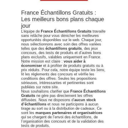
France Échantillons Gratuits :
Les meilleurs bons plans chaque
jour
L’équipe de
France Échantillons Gratuits
travaille
sans relâche pour vous dénicher les meilleures
opportunités disponibles sur le web. Chaque jour,
nous sélectionnons avec soin des offres variées
telles que des
échantillons gratuits
, des jeux
concours, des tests de produits et d’autres bons
plans exclusifs, valables uniquement en France.
Notre mission est claire :
vous aider à
économiser
et à profiter de produits gratuits ou à
prix réduits. Pour cela, notre équipe teste les liens,
lit les règlements des concours et vérifie les
conditions des offres. Seules les propositions
sérieuses, intéressantes et pertinentes sont
publiées sur notre site.
Nous souhaitons clarifier que
France Échantillons
Gratuits
ne gère pas directement les offres
diffusées. Nous ne disposons d’
aucun stock
d’échantillons
et nous ne participons à aucun
tirage au sort ou à la distribution de cadeaux. Ce
sont les
marques partenaires et organisatrices
qui se chargent de l’envoi des échantillons, de
l’organisation des concours et de la validation des
tests de produits.