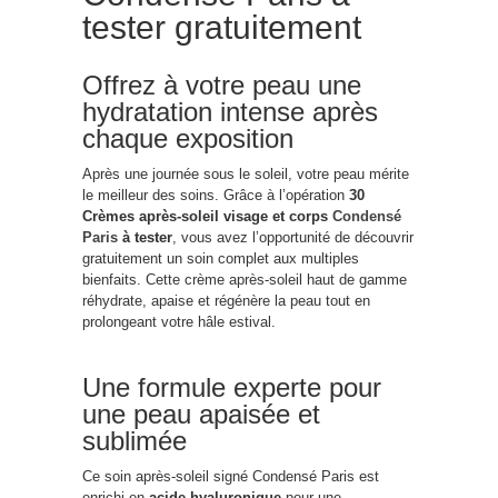
tester gratuitement
Offrez à votre peau une
hydratation intense après
chaque exposition
Après une journée sous le soleil, votre peau mérite
le meilleur des soins. Grâce à l’opération
30
Crèmes après-soleil visage et corps
Condensé
Paris
à tester
, vous avez l’opportunité de découvrir
gratuitement un soin complet aux multiples
bienfaits. Cette crème après-soleil haut de gamme
réhydrate, apaise et régénère la peau tout en
prolongeant votre hâle estival.
Une formule experte pour
une peau apaisée et
sublimée
Ce soin après-soleil signé Condensé Paris est
enrichi en
acide hyaluronique
pour une