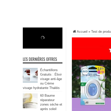
Accueil
»
Test de produ
LES DERNIÈRES OFFRES
Échantillons
Gratuits : Élixir
visage anti-âge
ou Crème
visage hydratante Thaléis
60 Baume
réparateur
zones sèche et
après soleil