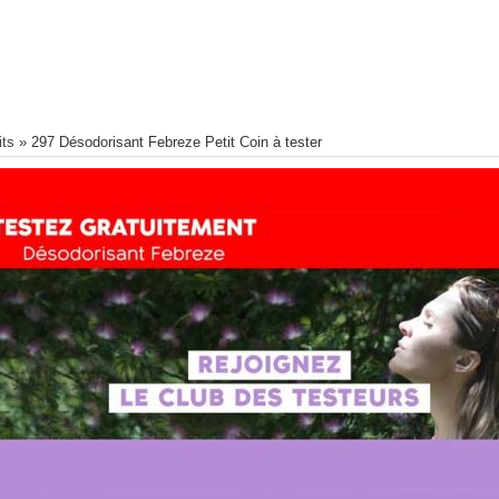
its
»
297 Désodorisant Febreze Petit Coin à tester