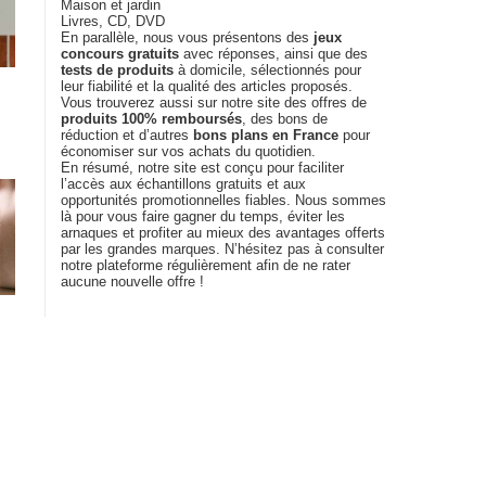
Maison et jardin
Livres, CD, DVD
En parallèle, nous vous présentons des
jeux
concours gratuits
avec réponses, ainsi que des
tests de produits
à domicile, sélectionnés pour
leur fiabilité et la qualité des articles proposés.
Vous trouverez aussi sur notre site des offres de
produits 100% remboursés
, des bons de
réduction et d’autres
bons plans en France
pour
économiser sur vos achats du quotidien.
En résumé, notre site est conçu pour faciliter
l’accès aux échantillons gratuits et aux
opportunités promotionnelles fiables. Nous sommes
là pour vous faire gagner du temps, éviter les
arnaques et profiter au mieux des avantages offerts
par les grandes marques. N’hésitez pas à consulter
notre plateforme régulièrement afin de ne rater
aucune nouvelle offre !