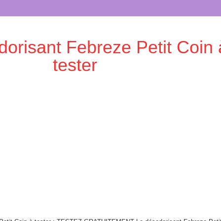
orisant Febreze Petit Coin 
tester