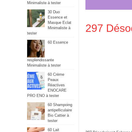
Minimaliste à tester
30 Duo
Essence et
Masque Eclat
297 Désod
Minimaliste à
tester
60 Essence
resplendissante
Minimaliste à tester
60 Crème
Peaux
Réactives
ENOCARE
PRO ENO à tester
60 Shampoing
antipelliculaire
Bio Cattier à
tester
60 Lait