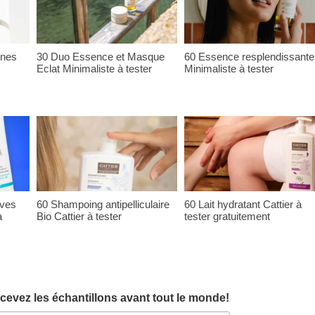
ones
30 Duo Essence et Masque
60 Essence resplendissante
Eclat Minimaliste à tester
Minimaliste à tester
ives
60 Shampoing antipelliculaire
60 Lait hydratant Cattier à
à
Bio Cattier à tester
tester gratuitement
cevez les échantillons avant tout le monde!