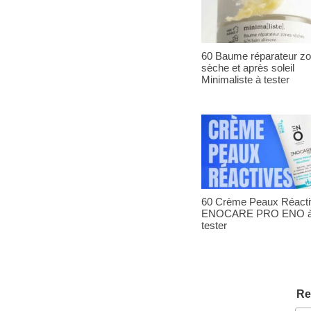
60 Baume réparateur z
sèche et après soleil
Minimaliste à tester
60 Crème Peaux Réact
ENOCARE PRO ENO 
tester
Re