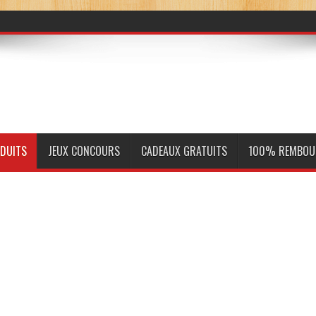
ODUITS
JEUX CONCOURS
CADEAUX GRATUITS
100% REMBOU