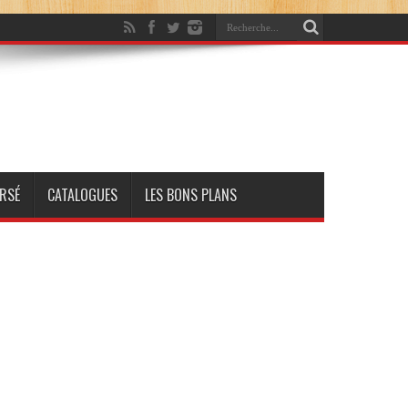
RSÉ
CATALOGUES
LES BONS PLANS