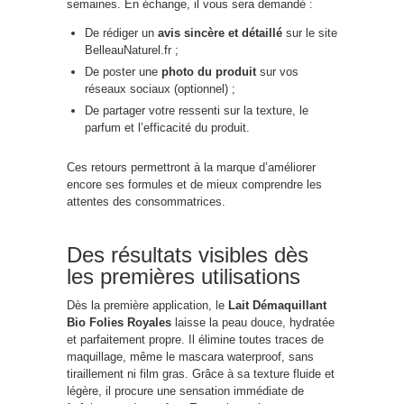
semaines. En échange, il vous sera demandé :
De rédiger un
avis sincère et détaillé
sur le site
BelleauNaturel.fr ;
De poster une
photo du produit
sur vos
réseaux sociaux (optionnel) ;
De partager votre ressenti sur la texture, le
parfum et l’efficacité du produit.
Ces retours permettront à la marque d’améliorer
encore ses formules et de mieux comprendre les
attentes des consommatrices.
Des résultats visibles dès
les premières utilisations
Dès la première application, le
Lait Démaquillant
Bio Folies Royales
laisse la peau douce, hydratée
et parfaitement propre. Il élimine toutes traces de
maquillage, même le mascara waterproof, sans
tiraillement ni film gras. Grâce à sa texture fluide et
légère, il procure une sensation immédiate de