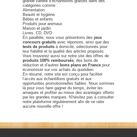
grande variété d’échantillons gratuits dans des
catégories comme :
Alimentation
Beauté et hygiène
Bébés et enfants
Produits pour animaux
Maison et jardin
Livres, CD, DVD
En parallèle, nous vous présentons des
jeux
concours gratuits
avec réponses, ainsi que des
tests de produits
à domicile, sélectionnés pour
leur fiabilité et la qualité des articles proposés.
Vous trouverez aussi sur notre site des offres de
produits 100% remboursés
, des bons de
réduction et d’autres
bons plans en France
pour
économiser sur vos achats du quotidien.
En résumé, notre site est conçu pour faciliter
l’accès aux échantillons gratuits et aux
opportunités promotionnelles fiables. Nous sommes
là pour vous faire gagner du temps, éviter les
arnaques et profiter au mieux des avantages offerts
par les grandes marques. N’hésitez pas à consulter
notre plateforme régulièrement afin de ne rater
aucune nouvelle offre !