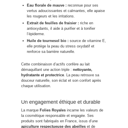
Eau florale de mauve :
reconnue pour ses
vertus adoucissantes et calmantes, elle apaise
les rougeurs et les irritations.
Extrait de feuilles de fraisier :
riche en
antioxydants, il aide à purifier et à tonifier
l’épiderme.
Huile de tournesol bio :
source de vitamine E,
elle protège la peau du stress oxydatif et
renforce sa barrière naturelle.
Cette combinaison d’actifs confère au lait
démaquillant une action triple :
nettoyante,
hydratante et protectrice
. La peau retrouve sa
douceur naturelle, son éclat et son confort après
chaque utilisation.
Un engagement éthique et durable
La marque
Folies Royales
incarne les valeurs de
la cosmétique responsable et engagée. Ses
produits sont fabriqués en France, issus d’une
apiculture respectueuse des abeilles
et de