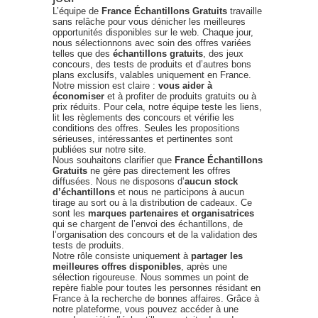
L’équipe de
France Échantillons Gratuits
travaille
sans relâche pour vous dénicher les meilleures
opportunités disponibles sur le web. Chaque jour,
nous sélectionnons avec soin des offres variées
telles que des
échantillons gratuits
, des jeux
concours, des tests de produits et d’autres bons
plans exclusifs, valables uniquement en France.
Notre mission est claire :
vous aider à
économiser
et à profiter de produits gratuits ou à
prix réduits. Pour cela, notre équipe teste les liens,
lit les règlements des concours et vérifie les
conditions des offres. Seules les propositions
sérieuses, intéressantes et pertinentes sont
publiées sur notre site.
Nous souhaitons clarifier que
France Échantillons
Gratuits
ne gère pas directement les offres
diffusées. Nous ne disposons d’
aucun stock
d’échantillons
et nous ne participons à aucun
tirage au sort ou à la distribution de cadeaux. Ce
sont les
marques partenaires et organisatrices
qui se chargent de l’envoi des échantillons, de
l’organisation des concours et de la validation des
tests de produits.
Notre rôle consiste uniquement à
partager les
meilleures offres disponibles
, après une
sélection rigoureuse. Nous sommes un point de
repère fiable pour toutes les personnes résidant en
France à la recherche de bonnes affaires. Grâce à
notre plateforme, vous pouvez accéder à une