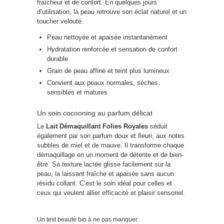
fraîcheur et de confort. En quelques jours
d’utilisation, la peau retrouve son éclat naturel et un
toucher velouté.
Peau nettoyée et apaisée instantanément
Hydratation renforcée et sensation de confort
durable
Grain de peau affiné et teint plus lumineux
Convient aux peaux normales, sèches,
sensibles et matures
Un soin cocooning au parfum délicat
Le
Lait Démaquillant Folies Royales
séduit
également par son parfum doux et fleuri, aux notes
subtiles de miel et de mauve. Il transforme chaque
démaquillage en un moment de détente et de bien-
être. Sa texture lactée glisse facilement sur la
peau, la laissant fraîche et apaisée sans aucun
résidu collant. C’est le soin idéal pour celles et
ceux qui veulent allier efficacité et plaisir sensoriel.
Un test beauté bio à ne pas manquer