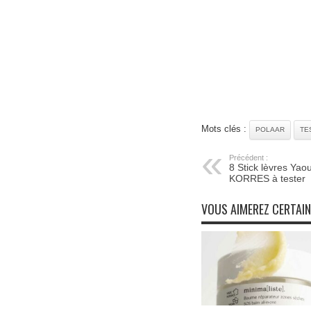
Mots clés :
POLAAR
TE
Précédent :
8 Stick lèvres Yao
KORRES à tester
VOUS AIMEREZ CERTAI