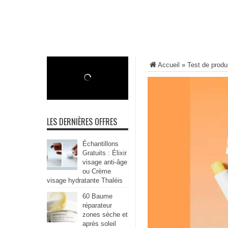
Accueil
»
Test de produ
LES DERNIÈRES OFFRES
Échantillons
Gratuits : Élixir
visage anti-âge
ou Crème
visage hydratante Thaléis
60 Baume
réparateur
zones sèche et
après soleil