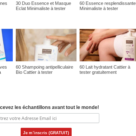
ones
30 Duo Essence et Masque
60 Essence resplendissante
Eclat Minimaliste à tester
Minimaliste à tester
ives
60 Shampoing antipelliculaire
60 Lait hydratant Cattier à
à
Bio Cattier à tester
tester gratuitement
cevez les échantillons avant tout le monde!