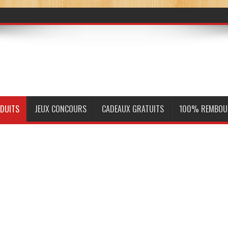
ODUITS
JEUX CONCOURS
CADEAUX GRATUITS
100% REMBOU