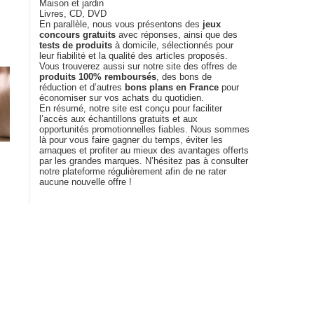
Maison et jardin
Livres, CD, DVD
En parallèle, nous vous présentons des
jeux
concours gratuits
avec réponses, ainsi que des
tests de produits
à domicile, sélectionnés pour
leur fiabilité et la qualité des articles proposés.
Vous trouverez aussi sur notre site des offres de
produits 100% remboursés
, des bons de
réduction et d’autres
bons plans en France
pour
économiser sur vos achats du quotidien.
En résumé, notre site est conçu pour faciliter
l’accès aux échantillons gratuits et aux
opportunités promotionnelles fiables. Nous sommes
là pour vous faire gagner du temps, éviter les
arnaques et profiter au mieux des avantages offerts
par les grandes marques. N’hésitez pas à consulter
notre plateforme régulièrement afin de ne rater
aucune nouvelle offre !