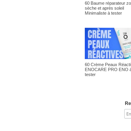
60 Baume réparateur z
sèche et après soleil
Minimaliste à tester
60 Crème Peaux Réact
ENOCARE PRO ENO 
tester
Re