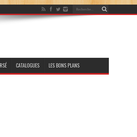
RSÉ
CATALOGUES
LES BONS PLANS