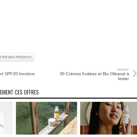
STER DES PRODUITS
Suivant:
urt SPF20 Incolore
30 Crèmes fruitées et Bio Oléanat à
tester
NEMENT CES OFFRES