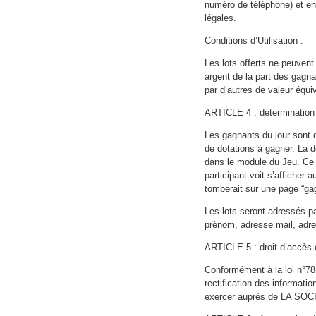
numéro de téléphone) et en
légales.
Conditions d’Utilisation :
Les lots offerts ne peuvent
argent de la part des gagna
par d’autres de valeur équiv
ARTICLE 4 : détermination
Les gagnants du jour sont 
de dotations à gagner. La d
dans le module du Jeu. Ce 
participant voit s’afficher
tomberait sur une page “ga
Les lots seront adressés p
prénom, adresse mail, adre
ARTICLE 5 : droit d’accès e
Conformément à la loi n°78-
rectification des informati
exercer auprès de LA S