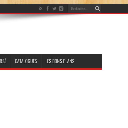
RSÉ
CATALOGUES
LES BONS PLANS