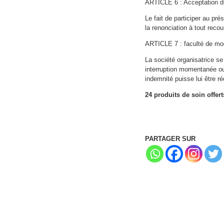
ARTICLE 6 : Acceptation d
Le fait de participer au pr
la renonciation à tout recou
ARTICLE 7 : faculté de mod
La société organisatrice se
interruption momentanée ou
indemnité puisse lui être r
24 produits de soin offer
PARTAGER SUR