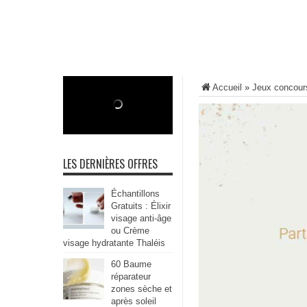
Accueil
»
Jeux concour
LES DERNIÈRES OFFRES
Échantillons
Gratuits : Élixir
visage anti-âge
ou Crème
visage hydratante Thaléis
60 Baume
réparateur
zones sèche et
après soleil