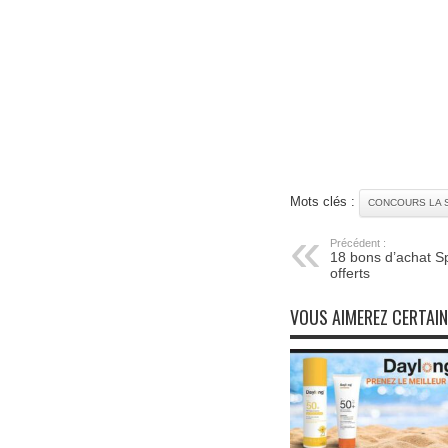
Mots clés :
CONCOURS LA 
Précédent :
18 bons d’achat S
offerts
VOUS AIMEREZ CERTAI