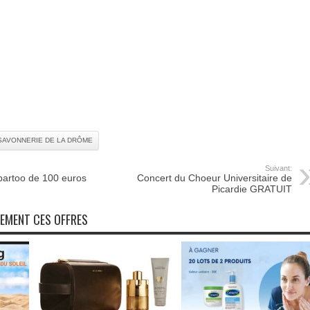
SAVONNERIE DE LA DRÔME
Suivant:
partoo de 100 euros
Concert du Choeur Universitaire de
Picardie GRATUIT
NEMENT CES OFFRES