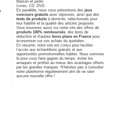
Maison et jardin
Livres, CD, DVD
En parallèle, nous vous présentons des
jeux
à
concours gratuits
avec réponses, ainsi que des
tests de produits
à domicile, sélectionnés pour
leur fiabilité et la qualité des articles proposés.
Vous trouverez aussi sur notre site des offres de
produits 100% remboursés
, des bons de
réduction et d’autres
bons plans en France
pour
économiser sur vos achats du quotidien.
En résumé, notre site est conçu pour faciliter
l’accès aux échantillons gratuits et aux
opportunités promotionnelles fiables. Nous sommes
là pour vous faire gagner du temps, éviter les
arnaques et profiter au mieux des avantages offerts
par les grandes marques. N’hésitez pas à consulter
notre plateforme régulièrement afin de ne rater
aucune nouvelle offre !