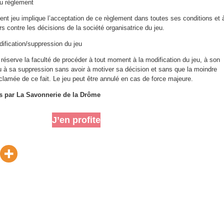
u règlement
ésent jeu implique l’acceptation de ce règlement dans toutes ses conditions et 
rs contre les décisions de la société organisatrice du jeu.
ification/suppression du jeu
 réserve la faculté de procéder à tout moment à la modification du jeu, à son
 à sa suppression sans avoir à motiver sa décision et sans que la moindre
éclamée de ce fait. Le jeu peut être annulé en cas de force majeure.
ts par La Savonnerie de la Drôme
J’en profite