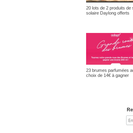
20 lots de 2 produits de 
solaire Daylong offerts
23 brumes parfumées a
choix de 14€ à gagner
Re