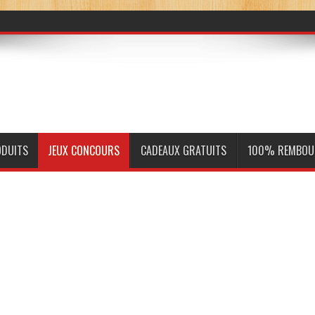
ODUITS
JEUX CONCOURS
CADEAUX GRATUITS
100% REMBOU