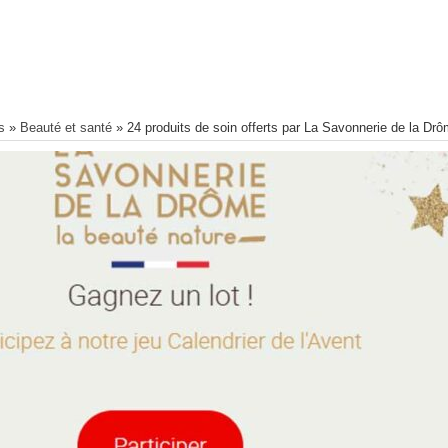
s
»
Beauté et santé
»
24 produits de soin offerts par La Savonnerie de la Dr