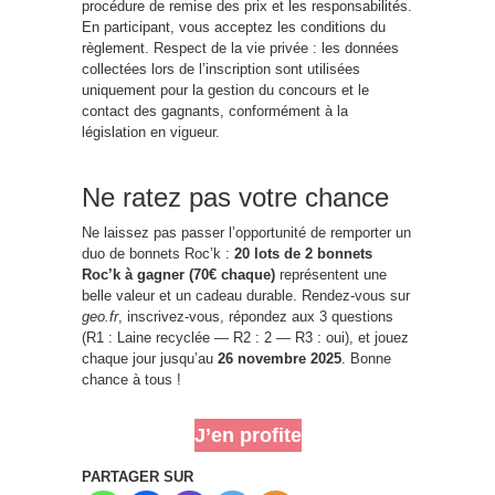
procédure de remise des prix et les responsabilités.
En participant, vous acceptez les conditions du
règlement. Respect de la vie privée : les données
collectées lors de l’inscription sont utilisées
uniquement pour la gestion du concours et le
contact des gagnants, conformément à la
législation en vigueur.
Ne ratez pas votre chance
Ne laissez pas passer l’opportunité de remporter un
duo de bonnets Roc’k :
20 lots de 2 bonnets
Roc’k à gagner (70€ chaque)
représentent une
belle valeur et un cadeau durable. Rendez-vous sur
geo.fr
, inscrivez-vous, répondez aux 3 questions
(R1 : Laine recyclée — R2 : 2 — R3 : oui), et jouez
chaque jour jusqu’au
26 novembre 2025
. Bonne
chance à tous !
J’en profite
PARTAGER SUR