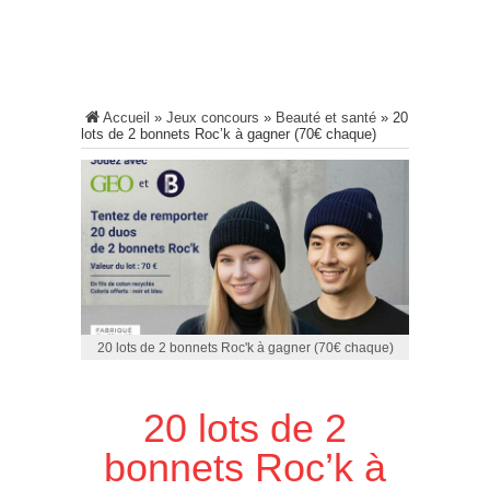
Accueil
»
Jeux concours
»
Beauté et santé
»
20
lots de 2 bonnets Roc’k à gagner (70€ chaque)
20 lots de 2 bonnets Roc'k à gagner (70€ chaque)
20 lots de 2
bonnets Roc’k à