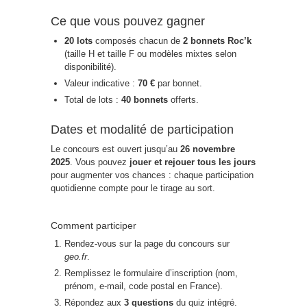
Ce que vous pouvez gagner
20 lots
composés chacun de
2 bonnets Roc’k
(taille H et taille F ou modèles mixtes selon
disponibilité).
Valeur indicative :
70 €
par bonnet.
Total de lots :
40 bonnets
offerts.
Dates et modalité de participation
Le concours est ouvert jusqu’au
26 novembre
2025
. Vous pouvez
jouer et rejouer tous les jours
pour augmenter vos chances : chaque participation
quotidienne compte pour le tirage au sort.
Comment participer
Rendez-vous sur la page du concours sur
geo.fr
.
Remplissez le formulaire d’inscription (nom,
prénom, e-mail, code postal en France).
Répondez aux
3 questions
du quiz intégré.