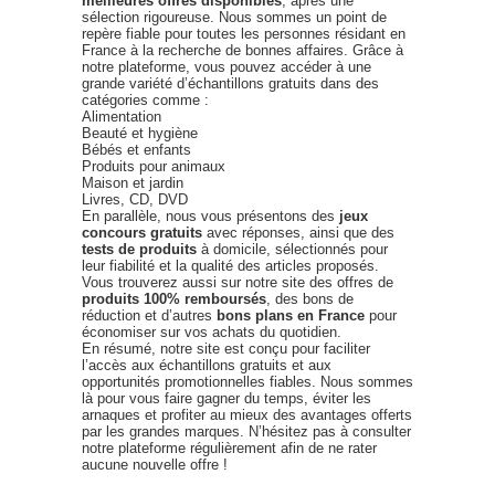
meilleures offres disponibles
, après une
sélection rigoureuse. Nous sommes un point de
repère fiable pour toutes les personnes résidant en
France à la recherche de bonnes affaires. Grâce à
notre plateforme, vous pouvez accéder à une
grande variété d’échantillons gratuits dans des
catégories comme :
Alimentation
Beauté et hygiène
Bébés et enfants
Produits pour animaux
Maison et jardin
Livres, CD, DVD
En parallèle, nous vous présentons des
jeux
concours gratuits
avec réponses, ainsi que des
tests de produits
à domicile, sélectionnés pour
leur fiabilité et la qualité des articles proposés.
Vous trouverez aussi sur notre site des offres de
produits 100% remboursés
, des bons de
réduction et d’autres
bons plans en France
pour
économiser sur vos achats du quotidien.
En résumé, notre site est conçu pour faciliter
l’accès aux échantillons gratuits et aux
opportunités promotionnelles fiables. Nous sommes
là pour vous faire gagner du temps, éviter les
arnaques et profiter au mieux des avantages offerts
par les grandes marques. N’hésitez pas à consulter
notre plateforme régulièrement afin de ne rater
aucune nouvelle offre !