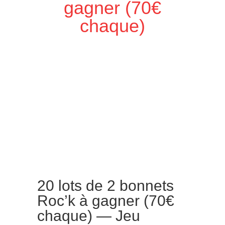
gagner (70€
chaque)
20 lots de 2 bonnets
Roc’k à gagner (70€
chaque) — Jeu