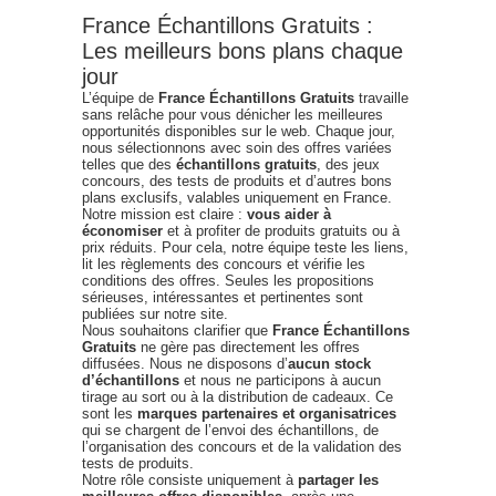
France Échantillons Gratuits :
Les meilleurs bons plans chaque
jour
L’équipe de
France Échantillons Gratuits
travaille
sans relâche pour vous dénicher les meilleures
opportunités disponibles sur le web. Chaque jour,
nous sélectionnons avec soin des offres variées
telles que des
échantillons gratuits
, des jeux
concours, des tests de produits et d’autres bons
plans exclusifs, valables uniquement en France.
Notre mission est claire :
vous aider à
économiser
et à profiter de produits gratuits ou à
prix réduits. Pour cela, notre équipe teste les liens,
lit les règlements des concours et vérifie les
conditions des offres. Seules les propositions
sérieuses, intéressantes et pertinentes sont
publiées sur notre site.
Nous souhaitons clarifier que
France Échantillons
Gratuits
ne gère pas directement les offres
diffusées. Nous ne disposons d’
aucun stock
d’échantillons
et nous ne participons à aucun
tirage au sort ou à la distribution de cadeaux. Ce
sont les
marques partenaires et organisatrices
qui se chargent de l’envoi des échantillons, de
l’organisation des concours et de la validation des
tests de produits.
Notre rôle consiste uniquement à
partager les