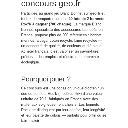
concours geo.fr
Participez au grand jeu Blanc Bonnet sur
geo.fr
et
tentez de remporter l’un des
20 lots de 2 bonnets
Roc’k à gagner (70€ chaque)
. La marque Blanc
Bonnet, spécialiste des accessoires fabriqués en
France, propose plus de 200 références : bonnet
mérinos, alpaga, coton recyclé, laine recyclée —
un concentré de qualité, de couleurs et d’éthique.
Acheter français, c’est valoriser un savoir-faire,
préserver des emplois et réduire son empreinte
écologique.
Pourquoi jouer ?
Ce concours est une occasion unique d’obtenir un
duo de bonnets Roc’k (modèles H/F) d’une valeur
unitaire de 70 €, fabriqués en France avec des
matériaux soigneusement choisis. Les bonnets
Roc’k se distinguent par leur confort, leur longévité
et leur palette de coloris — parfaits pour offrir ou se
faire plaisir.