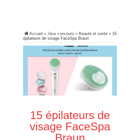
Accueil
»
Jeux concours
»
Beauté et santé
»
15
épilateurs de visage FaceSpa Braun
15 épilateurs de
visage FaceSpa
Braun