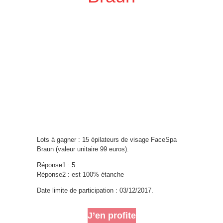
Lots à gagner : 15 épilateurs de visage FaceSpa
Braun (valeur unitaire 99 euros).
Réponse1 : 5
Réponse2 : est 100% étanche
Date limite de participation : 03/12/2017.
J’en profite