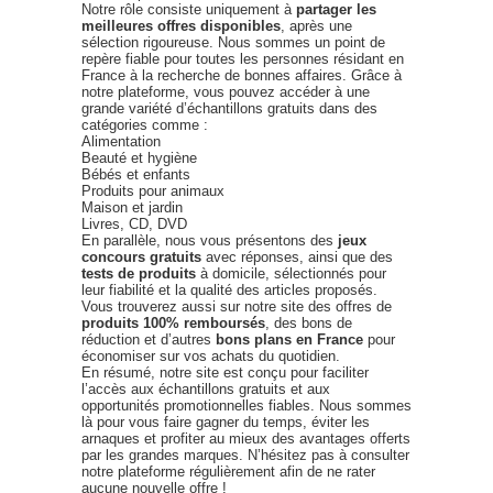
Notre rôle consiste uniquement à
partager les
meilleures offres disponibles
, après une
sélection rigoureuse. Nous sommes un point de
repère fiable pour toutes les personnes résidant en
France à la recherche de bonnes affaires. Grâce à
notre plateforme, vous pouvez accéder à une
grande variété d’échantillons gratuits dans des
catégories comme :
Alimentation
Beauté et hygiène
Bébés et enfants
Produits pour animaux
Maison et jardin
Livres, CD, DVD
En parallèle, nous vous présentons des
jeux
concours gratuits
avec réponses, ainsi que des
tests de produits
à domicile, sélectionnés pour
leur fiabilité et la qualité des articles proposés.
Vous trouverez aussi sur notre site des offres de
produits 100% remboursés
, des bons de
réduction et d’autres
bons plans en France
pour
économiser sur vos achats du quotidien.
En résumé, notre site est conçu pour faciliter
l’accès aux échantillons gratuits et aux
opportunités promotionnelles fiables. Nous sommes
là pour vous faire gagner du temps, éviter les
arnaques et profiter au mieux des avantages offerts
par les grandes marques. N’hésitez pas à consulter
notre plateforme régulièrement afin de ne rater
aucune nouvelle offre !