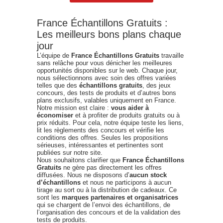
France Échantillons Gratuits :
Les meilleurs bons plans chaque
jour
L’équipe de
France Échantillons Gratuits
travaille
sans relâche pour vous dénicher les meilleures
opportunités disponibles sur le web. Chaque jour,
nous sélectionnons avec soin des offres variées
telles que des
échantillons gratuits
, des jeux
concours, des tests de produits et d’autres bons
plans exclusifs, valables uniquement en France.
Notre mission est claire :
vous aider à
économiser
et à profiter de produits gratuits ou à
prix réduits. Pour cela, notre équipe teste les liens,
lit les règlements des concours et vérifie les
conditions des offres. Seules les propositions
sérieuses, intéressantes et pertinentes sont
publiées sur notre site.
Nous souhaitons clarifier que
France Échantillons
Gratuits
ne gère pas directement les offres
diffusées. Nous ne disposons d’
aucun stock
d’échantillons
et nous ne participons à aucun
tirage au sort ou à la distribution de cadeaux. Ce
sont les
marques partenaires et organisatrices
qui se chargent de l’envoi des échantillons, de
l’organisation des concours et de la validation des
tests de produits.