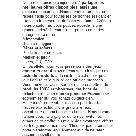
Notre rôle consiste uniquement à
partager les
meilleures offres disponibles
, après une
sélection rigoureuse. Nous sommes un point de
repère fiable pour toutes les personnes résidant en
France à la recherche de bonnes affaires. Grâce à
notre plateforme, vous pouvez accéder à une
grande variété d’échantillons gratuits dans des
catégories comme :
Alimentation
Beauté et hygiène
Bébés et enfants
Produits pour animaux
Maison et jardin
Livres, CD, DVD
En parallèle, nous vous présentons des
jeux
concours gratuits
avec réponses, ainsi que des
tests de produits
à domicile, sélectionnés pour
leur fiabilité et la qualité des articles proposés.
Vous trouverez aussi sur notre site des offres de
produits 100% remboursés
, des bons de
réduction et d’autres
bons plans en France
pour
économiser sur vos achats du quotidien.
En résumé, notre site est conçu pour faciliter
l’accès aux échantillons gratuits et aux
opportunités promotionnelles fiables. Nous sommes
là pour vous faire gagner du temps, éviter les
arnaques et profiter au mieux des avantages offerts
par les grandes marques. N’hésitez pas à consulter
notre plateforme régulièrement afin de ne rater
aucune nouvelle offre !