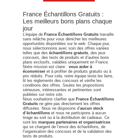
France Échantillons Gratuits :
Les meilleurs bons plans chaque
jour
L’équipe de
France Échantillons Gratuits
travaille
sans relâche pour vous dénicher les meilleures
opportunités disponibles sur le web. Chaque jour,
nous sélectionnons avec soin des offres variées
telles que des
échantillons gratuits
, des jeux
concours, des tests de produits et d’autres bons
plans exclusifs, valables uniquement en France.
Notre mission est claire :
vous aider à
économiser
et à profiter de produits gratuits ou à
prix réduits. Pour cela, notre équipe teste les liens,
lit les règlements des concours et vérifie les
conditions des offres. Seules les propositions
sérieuses, intéressantes et pertinentes sont
publiées sur notre site.
Nous souhaitons clarifier que
France Échantillons
Gratuits
ne gère pas directement les offres
diffusées. Nous ne disposons d’
aucun stock
d’échantillons
et nous ne participons à aucun
tirage au sort ou à la distribution de cadeaux. Ce
sont les
marques partenaires et organisatrices
qui se chargent de l’envoi des échantillons, de
l’organisation des concours et de la validation des
tests de produits.