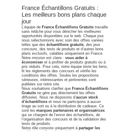
France Échantillons Gratuits :
Les meilleurs bons plans chaque
jour
L’équipe de
France Échantillons Gratuits
travaille
sans relâche pour vous dénicher les meilleures
opportunités disponibles sur le web. Chaque jour,
nous sélectionnons avec soin des offres variées
telles que des
échantillons gratuits
, des jeux
concours, des tests de produits et d’autres bons
plans exclusifs, valables uniquement en France.
Notre mission est claire :
vous aider à
économiser
et à profiter de produits gratuits ou à
prix réduits. Pour cela, notre équipe teste les liens,
lit les règlements des concours et vérifie les
conditions des offres. Seules les propositions
sérieuses, intéressantes et pertinentes sont
publiées sur notre site.
Nous souhaitons clarifier que
France Échantillons
Gratuits
ne gère pas directement les offres
diffusées. Nous ne disposons d’
aucun stock
d’échantillons
et nous ne participons à aucun
tirage au sort ou à la distribution de cadeaux. Ce
sont les
marques partenaires et organisatrices
qui se chargent de l’envoi des échantillons, de
l’organisation des concours et de la validation des
tests de produits.
Notre rôle consiste uniquement à
partager les