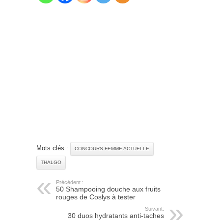
Mots clés :
CONCOURS FEMME ACTUELLE
THALGO
Précédent :
50 Shampooing douche aux fruits
rouges de Coslys à tester
Suivant:
30 duos hydratants anti-taches