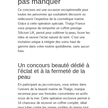
pas manquer
Ce concours est une occasion exceptionnelle pour
toutes les personnes qui souhaitent découvrir ou
redécouvrir l’expertise de la cosmétique marine.
Grâce à cette opération spéciale,
Thalgo
France
vous propose de remporter un coffret prestige
Silicium Lift, pensé pour sublimer la peau, lisser les
rides et raviver l’éclat naturel du teint. C’est une
invitation unique à intégrer des soins haut de
gamme dans votre routine quotidienne, sans aucun
frais.
Un concours beauté dédié à
l’éclat et à la fermeté de la
peau
En participant au jeu-concours
,
vous entrez dans
l’univers de la beauté marine de Thalgo, marque
reconnue pour ses formules concentrées en actifs
issus de la mer. Cette opération exclusive permet à
14 chanceux de recevoir un coffret complet, idéal
pour lutter contre les signes visibles du temps tout