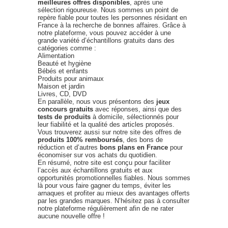
meilleures offres disponibles
, après une
sélection rigoureuse. Nous sommes un point de
repère fiable pour toutes les personnes résidant en
France à la recherche de bonnes affaires. Grâce à
notre plateforme, vous pouvez accéder à une
grande variété d’échantillons gratuits dans des
catégories comme :
Alimentation
Beauté et hygiène
Bébés et enfants
Produits pour animaux
Maison et jardin
Livres, CD, DVD
En parallèle, nous vous présentons des
jeux
concours gratuits
avec réponses, ainsi que des
tests de produits
à domicile, sélectionnés pour
leur fiabilité et la qualité des articles proposés.
Vous trouverez aussi sur notre site des offres de
produits 100% remboursés
, des bons de
réduction et d’autres
bons plans en France
pour
économiser sur vos achats du quotidien.
En résumé, notre site est conçu pour faciliter
l’accès aux échantillons gratuits et aux
opportunités promotionnelles fiables. Nous sommes
là pour vous faire gagner du temps, éviter les
arnaques et profiter au mieux des avantages offerts
par les grandes marques. N’hésitez pas à consulter
notre plateforme régulièrement afin de ne rater
aucune nouvelle offre !