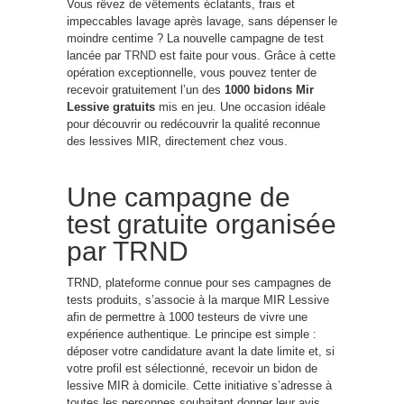
Vous rêvez de vêtements éclatants, frais et
impeccables lavage après lavage, sans dépenser le
moindre centime ? La nouvelle campagne de test
lancée par
TRND
est faite pour vous. Grâce à cette
opération exceptionnelle, vous pouvez tenter de
recevoir gratuitement l’un des
1000 bidons Mir
Lessive gratuits
mis en jeu. Une occasion idéale
pour découvrir ou redécouvrir la qualité reconnue
des lessives MIR, directement chez vous.
Une campagne de
test gratuite organisée
par TRND
TRND, plateforme connue pour ses campagnes de
tests produits, s’associe à la marque MIR Lessive
afin de permettre à 1000 testeurs de vivre une
expérience authentique. Le principe est simple :
déposer votre candidature avant la date limite et, si
votre profil est sélectionné, recevoir un bidon de
lessive MIR à domicile. Cette initiative s’adresse à
toutes les personnes souhaitant donner leur avis