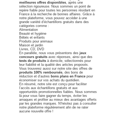
meilleures offres disponibles
, après une
sélection rigoureuse. Nous sommes un point de
repère fiable pour toutes les personnes résidant en
France à la recherche de bonnes affaires. Grâce à
notre plateforme, vous pouvez accéder à une
grande variété d’échantillons gratuits dans des
catégories comme :
Alimentation
Beauté et hygiène
Bébés et enfants
Produits pour animaux
Maison et jardin
Livres, CD, DVD
En parallèle, nous vous présentons des
jeux
concours gratuits
avec réponses, ainsi que des
tests de produits
à domicile, sélectionnés pour
leur fiabilité et la qualité des articles proposés.
Vous trouverez aussi sur notre site des offres de
produits 100% remboursés
, des bons de
réduction et d’autres
bons plans en France
pour
économiser sur vos achats du quotidien.
En résumé, notre site est conçu pour faciliter
l’accès aux échantillons gratuits et aux
opportunités promotionnelles fiables. Nous sommes
là pour vous faire gagner du temps, éviter les
arnaques et profiter au mieux des avantages offerts
par les grandes marques. N’hésitez pas à consulter
notre plateforme régulièrement afin de ne rater
aucune nouvelle offre !