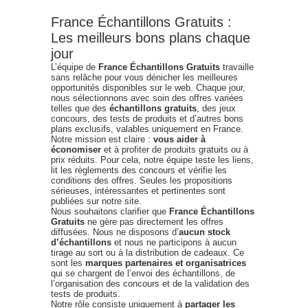
France Échantillons Gratuits :
Les meilleurs bons plans chaque
jour
L’équipe de
France Échantillons Gratuits
travaille
sans relâche pour vous dénicher les meilleures
opportunités disponibles sur le web. Chaque jour,
nous sélectionnons avec soin des offres variées
telles que des
échantillons gratuits
, des jeux
concours, des tests de produits et d’autres bons
plans exclusifs, valables uniquement en France.
Notre mission est claire :
vous aider à
économiser
et à profiter de produits gratuits ou à
prix réduits. Pour cela, notre équipe teste les liens,
lit les règlements des concours et vérifie les
conditions des offres. Seules les propositions
sérieuses, intéressantes et pertinentes sont
publiées sur notre site.
Nous souhaitons clarifier que
France Échantillons
Gratuits
ne gère pas directement les offres
diffusées. Nous ne disposons d’
aucun stock
d’échantillons
et nous ne participons à aucun
tirage au sort ou à la distribution de cadeaux. Ce
sont les
marques partenaires et organisatrices
qui se chargent de l’envoi des échantillons, de
l’organisation des concours et de la validation des
tests de produits.
Notre rôle consiste uniquement à
partager les