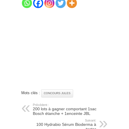
Mots clés :
CONCOURS JULES
Précédent :
200 lots à gagner comportant 1sac
Bosch étanche + 1enceinte JBL
Suivant:
100 Hydrabio Sérum Bioderma à
tester