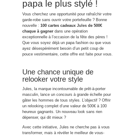
papa le plus stylé !
Vous cherchez une opportunité pour rafraîchir votre
garde-robe sans ouvrir votre portefeuille ? Bonne
nouvelle :
100 cartes cadeaux
Jules
de 500€
chaque à gagner
dans une opération
exceptionnelle à l’occasion de la fête des pères !
Que vous soyez déjà un papa fashion ou que vous
ayez désespérément besoin d’un petit coup de
pouce vestimentaire, cette offre est faite pour vous.
Une chance unique de
relooker votre style
Jules, la marque incontournable de prêt-à-porter
masculin, lance un concours à grande échelle pour
gâter les hommes de tous styles. L’objectif ? Offrir
un relooking complet d’une valeur de 500€ à 100
heureux gagnants. Un nouveau look sans rien
dépenser, qui dit mieux ?
Avec cette initiative, Jules ne cherche pas à vous
transformer, mais à révéler le meilleur de vous-