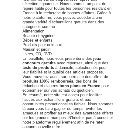
sélection rigoureuse. Nous sommes un point de
repère fiable pour toutes les personnes résidant en
France à la recherche de bonnes affaires. Grâce à
notre plateforme, vous pouvez accéder à une
grande variété d’échantillons gratuits dans des
catégories comme :
Alimentation
Beauté et hygiène
Bébés et enfants
Produits pour animaux
Maison et jardin
Livres, CD, DVD
En parallèle, nous vous présentons des
jeux
concours gratuits
avec réponses, ainsi que des
tests de produits
à domicile, sélectionnés pour
leur fiabilité et la qualité des articles proposés.
Vous trouverez aussi sur notre site des offres de
produits 100% remboursés
, des bons de
réduction et d’autres
bons plans en France
pour
économiser sur vos achats du quotidien.
En résumé, notre site est conçu pour faciliter
l’accès aux échantillons gratuits et aux
opportunités promotionnelles fiables. Nous sommes
là pour vous faire gagner du temps, éviter les
arnaques et profiter au mieux des avantages offerts
par les grandes marques. N’hésitez pas à consulter
notre plateforme régulièrement afin de ne rater
aucune nouvelle offre !