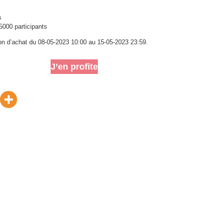
s
5000 participants
ion d’achat du 08-05-2023 10:00 au 15-05-2023 23:59.
J’en profite