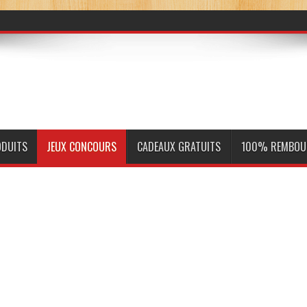
ODUITS
JEUX CONCOURS
CADEAUX GRATUITS
100% REMBOU