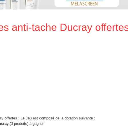
es anti-tache Ducray offerte
ay
offertes : Le Jeu est composé de la dotation suivante :
ucray
(3 produits) à gagner