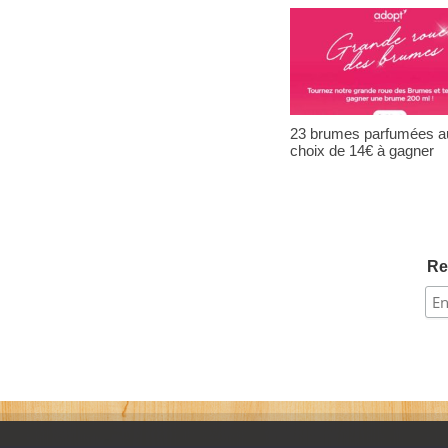
23 brumes parfumées a
choix de 14€ à gagner
Re