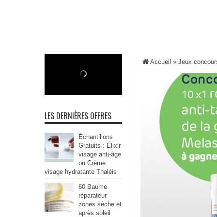
Accueil
»
Jeux concour
LES DERNIÈRES OFFRES
Échantillons
Gratuits : Élixir
visage anti-âge
ou Crème
visage hydratante Thaléis
60 Baume
réparateur
zones sèche et
après soleil