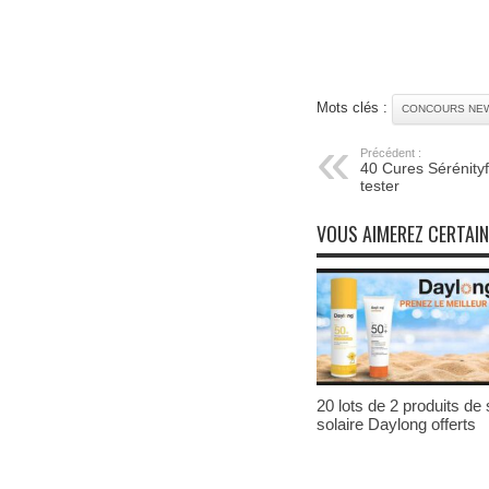
Mots clés :
CONCOURS NE
Précédent :
40 Cures Sérénityf
tester
VOUS AIMEREZ CERTAI
20 lots de 2 produits de 
solaire Daylong offerts