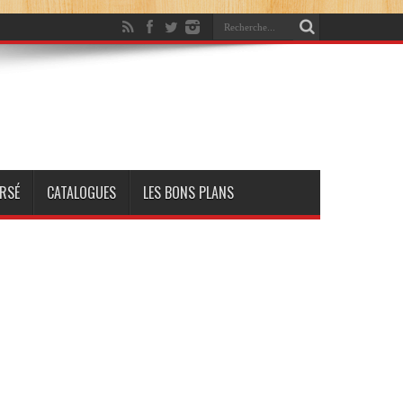
RSÉ
CATALOGUES
LES BONS PLANS