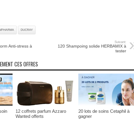
WPHARMA
DUCRAY
Suivant:
orm Anti-stress à
120 Shampoing solide HERBAMIX à
tester
NEMENT CES OFFRES
soin
12 coffrets parfum Azzaro
20 lots de soins Cetaphil à
Wanted offerts
gagner