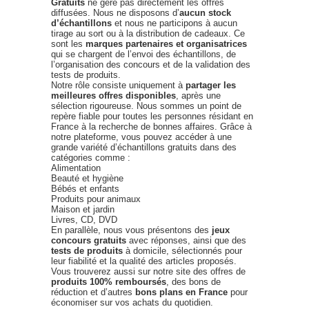
Gratuits
ne gère pas directement les offres
diffusées. Nous ne disposons d’
aucun stock
d’échantillons
et nous ne participons à aucun
tirage au sort ou à la distribution de cadeaux. Ce
sont les
marques partenaires et organisatrices
qui se chargent de l’envoi des échantillons, de
l’organisation des concours et de la validation des
tests de produits.
Notre rôle consiste uniquement à
partager les
meilleures offres disponibles
, après une
sélection rigoureuse. Nous sommes un point de
repère fiable pour toutes les personnes résidant en
France à la recherche de bonnes affaires. Grâce à
notre plateforme, vous pouvez accéder à une
grande variété d’échantillons gratuits dans des
catégories comme :
Alimentation
Beauté et hygiène
Bébés et enfants
Produits pour animaux
Maison et jardin
Livres, CD, DVD
En parallèle, nous vous présentons des
jeux
concours gratuits
avec réponses, ainsi que des
tests de produits
à domicile, sélectionnés pour
leur fiabilité et la qualité des articles proposés.
Vous trouverez aussi sur notre site des offres de
produits 100% remboursés
, des bons de
réduction et d’autres
bons plans en France
pour
économiser sur vos achats du quotidien.