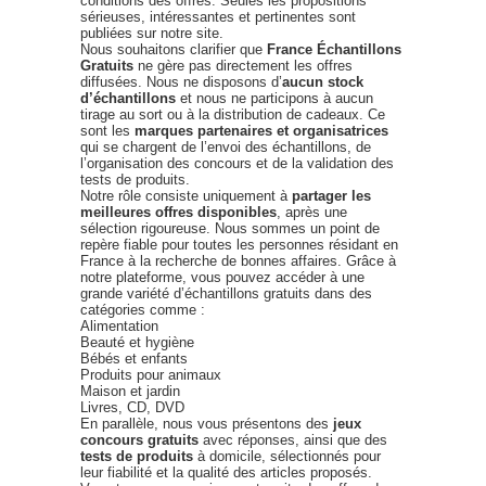
conditions des offres. Seules les propositions
sérieuses, intéressantes et pertinentes sont
publiées sur notre site.
Nous souhaitons clarifier que
France Échantillons
Gratuits
ne gère pas directement les offres
diffusées. Nous ne disposons d’
aucun stock
d’échantillons
et nous ne participons à aucun
tirage au sort ou à la distribution de cadeaux. Ce
sont les
marques partenaires et organisatrices
qui se chargent de l’envoi des échantillons, de
l’organisation des concours et de la validation des
tests de produits.
Notre rôle consiste uniquement à
partager les
meilleures offres disponibles
, après une
sélection rigoureuse. Nous sommes un point de
repère fiable pour toutes les personnes résidant en
France à la recherche de bonnes affaires. Grâce à
notre plateforme, vous pouvez accéder à une
grande variété d’échantillons gratuits dans des
catégories comme :
Alimentation
Beauté et hygiène
Bébés et enfants
Produits pour animaux
Maison et jardin
Livres, CD, DVD
En parallèle, nous vous présentons des
jeux
concours gratuits
avec réponses, ainsi que des
tests de produits
à domicile, sélectionnés pour
leur fiabilité et la qualité des articles proposés.