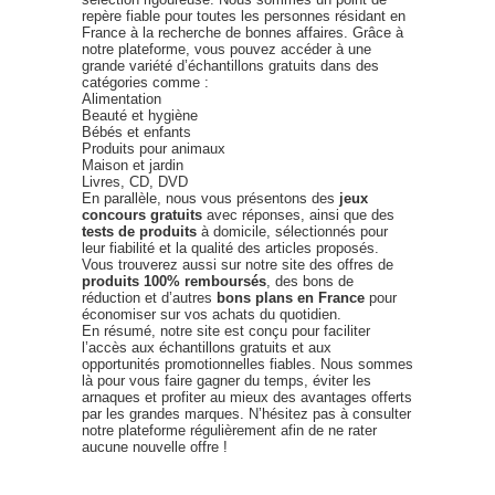
repère fiable pour toutes les personnes résidant en
France à la recherche de bonnes affaires. Grâce à
notre plateforme, vous pouvez accéder à une
grande variété d’échantillons gratuits dans des
catégories comme :
Alimentation
Beauté et hygiène
Bébés et enfants
Produits pour animaux
Maison et jardin
Livres, CD, DVD
En parallèle, nous vous présentons des
jeux
concours gratuits
avec réponses, ainsi que des
tests de produits
à domicile, sélectionnés pour
leur fiabilité et la qualité des articles proposés.
Vous trouverez aussi sur notre site des offres de
produits 100% remboursés
, des bons de
réduction et d’autres
bons plans en France
pour
économiser sur vos achats du quotidien.
En résumé, notre site est conçu pour faciliter
l’accès aux échantillons gratuits et aux
opportunités promotionnelles fiables. Nous sommes
là pour vous faire gagner du temps, éviter les
arnaques et profiter au mieux des avantages offerts
par les grandes marques. N’hésitez pas à consulter
notre plateforme régulièrement afin de ne rater
aucune nouvelle offre !