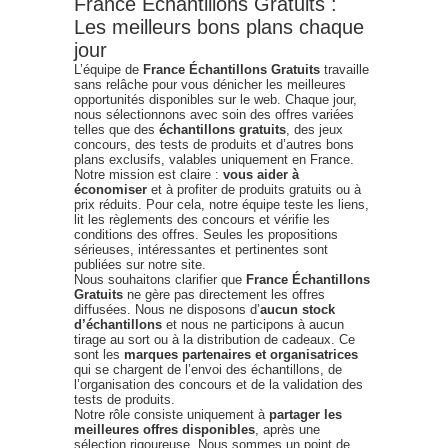
France Échantillons Gratuits :
Les meilleurs bons plans chaque
jour
L’équipe de
France Échantillons Gratuits
travaille
sans relâche pour vous dénicher les meilleures
opportunités disponibles sur le web. Chaque jour,
nous sélectionnons avec soin des offres variées
telles que des
échantillons gratuits
, des jeux
concours, des tests de produits et d’autres bons
plans exclusifs, valables uniquement en France.
Notre mission est claire :
vous aider à
économiser
et à profiter de produits gratuits ou à
prix réduits. Pour cela, notre équipe teste les liens,
lit les règlements des concours et vérifie les
conditions des offres. Seules les propositions
sérieuses, intéressantes et pertinentes sont
publiées sur notre site.
Nous souhaitons clarifier que
France Échantillons
Gratuits
ne gère pas directement les offres
diffusées. Nous ne disposons d’
aucun stock
d’échantillons
et nous ne participons à aucun
tirage au sort ou à la distribution de cadeaux. Ce
sont les
marques partenaires et organisatrices
qui se chargent de l’envoi des échantillons, de
l’organisation des concours et de la validation des
tests de produits.
Notre rôle consiste uniquement à
partager les
meilleures offres disponibles
, après une
sélection rigoureuse. Nous sommes un point de