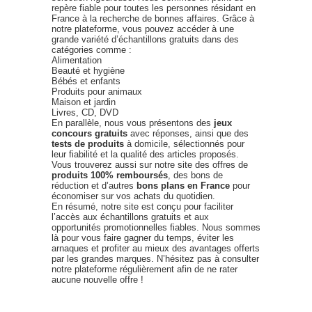
repère fiable pour toutes les personnes résidant en
France à la recherche de bonnes affaires. Grâce à
notre plateforme, vous pouvez accéder à une
grande variété d’échantillons gratuits dans des
catégories comme :
Alimentation
Beauté et hygiène
Bébés et enfants
Produits pour animaux
Maison et jardin
Livres, CD, DVD
En parallèle, nous vous présentons des
jeux
concours gratuits
avec réponses, ainsi que des
tests de produits
à domicile, sélectionnés pour
leur fiabilité et la qualité des articles proposés.
Vous trouverez aussi sur notre site des offres de
produits 100% remboursés
, des bons de
réduction et d’autres
bons plans en France
pour
économiser sur vos achats du quotidien.
En résumé, notre site est conçu pour faciliter
l’accès aux échantillons gratuits et aux
opportunités promotionnelles fiables. Nous sommes
là pour vous faire gagner du temps, éviter les
arnaques et profiter au mieux des avantages offerts
par les grandes marques. N’hésitez pas à consulter
notre plateforme régulièrement afin de ne rater
aucune nouvelle offre !