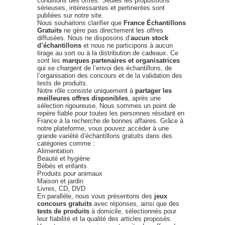
conditions des offres. Seules les propositions
sérieuses, intéressantes et pertinentes sont
publiées sur notre site.
Nous souhaitons clarifier que
France Échantillons
Gratuits
ne gère pas directement les offres
diffusées. Nous ne disposons d’
aucun stock
d’échantillons
et nous ne participons à aucun
tirage au sort ou à la distribution de cadeaux. Ce
sont les
marques partenaires et organisatrices
qui se chargent de l’envoi des échantillons, de
l’organisation des concours et de la validation des
tests de produits.
Notre rôle consiste uniquement à
partager les
meilleures offres disponibles
, après une
sélection rigoureuse. Nous sommes un point de
repère fiable pour toutes les personnes résidant en
France à la recherche de bonnes affaires. Grâce à
notre plateforme, vous pouvez accéder à une
grande variété d’échantillons gratuits dans des
catégories comme :
Alimentation
Beauté et hygiène
Bébés et enfants
Produits pour animaux
Maison et jardin
Livres, CD, DVD
En parallèle, nous vous présentons des
jeux
concours gratuits
avec réponses, ainsi que des
tests de produits
à domicile, sélectionnés pour
leur fiabilité et la qualité des articles proposés.