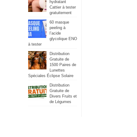
hydratant
Cattier à tester
gratuitement
60 masque
peeling à
l’acide
glycolique ENO
à tester
Distribution
Gratuite de
1500 Paires de
Lunettes
Spéciales Éclipse Solaire
Distribution
Gratuite de
Divers Fruits et
de Légumes