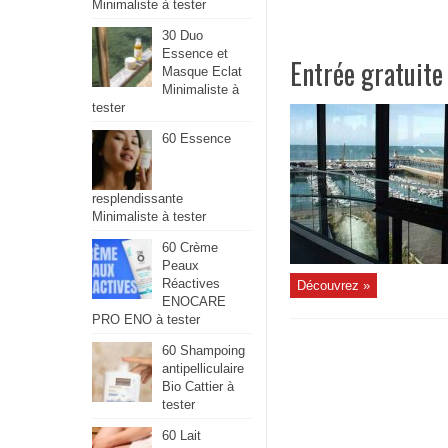
Minimaliste à tester
30 Duo
Essence et
Entrée gratuit
Masque Eclat
Minimaliste à
tester
60 Essence
resplendissante
Minimaliste à tester
60 Crème
Peaux
Réactives
Découvrez »
ENOCARE
PRO ENO à tester
60 Shampoing
antipelliculaire
Bio Cattier à
tester
60 Lait