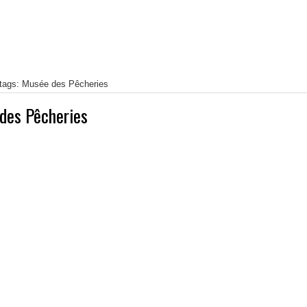
 tags: Musée des Pêcheries
des Pêcheries