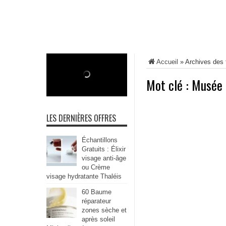
Accueil
»
Archives des
Mot clé :
Musée 
LES DERNIÈRES OFFRES
Échantillons
Gratuits : Élixir
visage anti-âge
ou Crème
visage hydratante Thaléis
60 Baume
réparateur
zones sèche et
après soleil