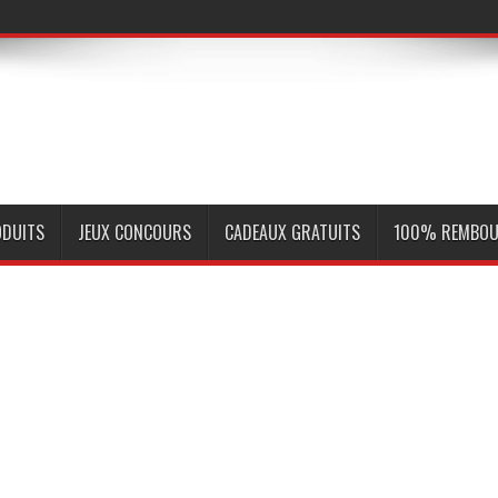
ODUITS
JEUX CONCOURS
CADEAUX GRATUITS
100% REMBOU