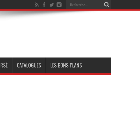
RSÉ
CATALOGUES
LES BONS PLANS