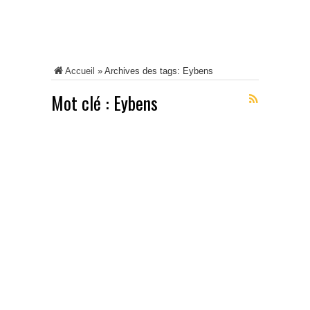
Accueil
»
Archives des tags: Eybens
Mot clé :
Eybens