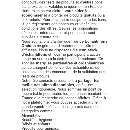
concours, des tests de produits et d’autres bons
plans exclusifs, valables uniquement en France.
Notre mission est claire :
vous aider à
économiser
et à profiter de produits gratuits ou à
prix réduits. Pour cela, notre équipe teste les liens,
lit les règlements des concours et vérifie les
conditions des offres. Seules les propositions
sérieuses, intéressantes et pertinentes sont
publiées sur notre site.
Nous souhaitons clarifier que
France Échantillons
Gratuits
ne gère pas directement les offres
diffusées. Nous ne disposons d’
aucun stock
d’échantillons
et nous ne participons à aucun
tirage au sort ou à la distribution de cadeaux. Ce
sont les
marques partenaires et organisatrices
qui se chargent de l’envoi des échantillons, de
l’organisation des concours et de la validation des
tests de produits.
Notre rôle consiste uniquement à
partager les
meilleures offres disponibles
, après une
sélection rigoureuse. Nous sommes un point de
repère fiable pour toutes les personnes résidant en
France à la recherche de bonnes affaires. Grâce à
notre plateforme, vous pouvez accéder à une
grande variété d’échantillons gratuits dans des
catégories comme :
Alimentation
Beauté et hygiène
Bébés et enfants
Produits pour animaux