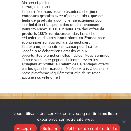
Maison et jardin
Livres, CD, DVD
En parallèle, nous vous présentons des
jeux
concours gratuits
avec réponses, ainsi que des
tests de produits
à domicile, sélectionnés pour
leur fiabilité et la qualité des articles proposés.
Vous trouverez aussi sur notre site des offres de
produits 100% remboursés
, des bons de
réduction et d’autres
bons plans en France
pour
économiser sur vos achats du quotidien.
En résumé, notre site est conçu pour faciliter
l’accès aux échantillons gratuits et aux
opportunités promotionnelles fiables. Nous sommes
là pour vous faire gagner du temps, éviter les
arnaques et profiter au mieux des avantages offerts
par les grandes marques. N’hésitez pas à consulter
notre plateforme régulièrement afin de ne rater
aucune nouvelle offre !
Nous utilisons des cookies pour vous garantir la meilleure
expérience sur notre site web.
France échantillons gratuits © 2026. Tous les droits sont
Accepter
Refuser
Politique de confidentialité