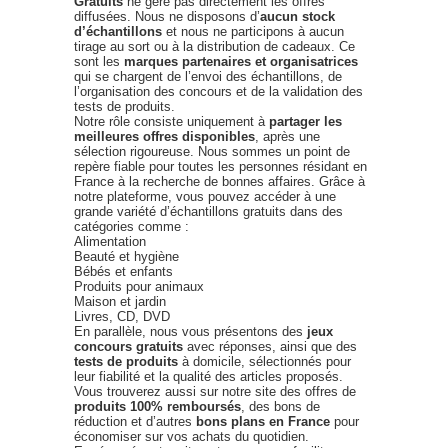
Gratuits
ne gère pas directement les offres
diffusées. Nous ne disposons d’
aucun stock
d’échantillons
et nous ne participons à aucun
tirage au sort ou à la distribution de cadeaux. Ce
sont les
marques partenaires et organisatrices
qui se chargent de l’envoi des échantillons, de
l’organisation des concours et de la validation des
tests de produits.
Notre rôle consiste uniquement à
partager les
meilleures offres disponibles
, après une
sélection rigoureuse. Nous sommes un point de
repère fiable pour toutes les personnes résidant en
France à la recherche de bonnes affaires. Grâce à
notre plateforme, vous pouvez accéder à une
grande variété d’échantillons gratuits dans des
catégories comme :
Alimentation
Beauté et hygiène
Bébés et enfants
Produits pour animaux
Maison et jardin
Livres, CD, DVD
En parallèle, nous vous présentons des
jeux
concours gratuits
avec réponses, ainsi que des
tests de produits
à domicile, sélectionnés pour
leur fiabilité et la qualité des articles proposés.
Vous trouverez aussi sur notre site des offres de
produits 100% remboursés
, des bons de
réduction et d’autres
bons plans en France
pour
économiser sur vos achats du quotidien.