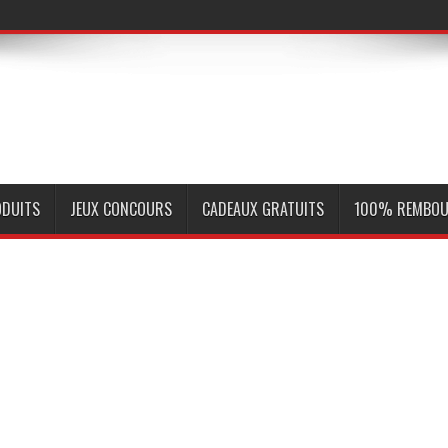
ODUITS
JEUX CONCOURS
CADEAUX GRATUITS
100% REMBOU