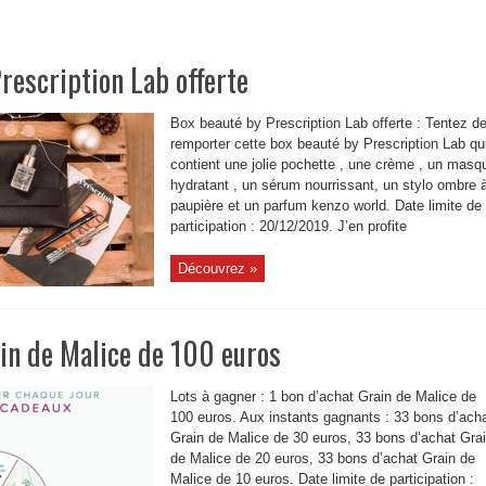
rescription Lab offerte
Box beauté by Prescription Lab offerte : Tentez d
remporter cette box beauté by Prescription Lab qu
contient une jolie pochette , une crème , un masq
hydratant , un sérum nourrissant, un stylo ombre 
paupière et un parfum kenzo world. Date limite de
participation : 20/12/2019. J’en profite
Découvrez »
in de Malice de 100 euros
Lots à gagner : 1 bon d’achat Grain de Malice de
100 euros. Aux instants gagnants : 33 bons d’ach
Grain de Malice de 30 euros, 33 bons d’achat Gra
de Malice de 20 euros, 33 bons d’achat Grain de
Malice de 10 euros. Date limite de participation :