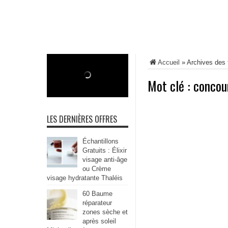
Accueil
»
Archives des 
Mot clé :
concou
LES DERNIÈRES OFFRES
Échantillons
Gratuits : Élixir
visage anti-âge
ou Crème
visage hydratante Thaléis
60 Baume
réparateur
zones sèche et
après soleil