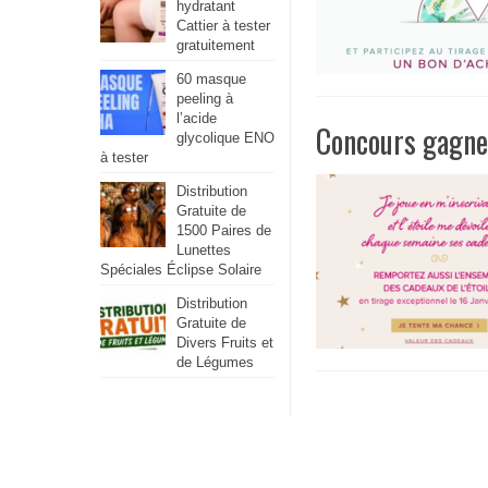
hydratant
Cattier à tester
gratuitement
60 masque
peeling à
l’acide
Concours gagne
glycolique ENO
à tester
Distribution
Gratuite de
1500 Paires de
Lunettes
Spéciales Éclipse Solaire
Distribution
Gratuite de
Divers Fruits et
de Légumes