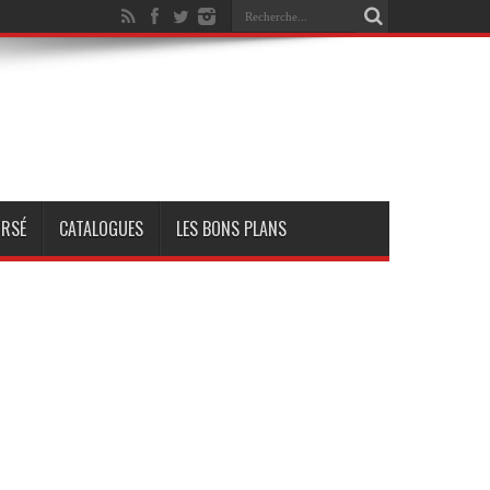
RSÉ
CATALOGUES
LES BONS PLANS