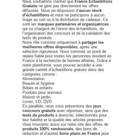
Nous souhaitons clarifier que
France Échantillons
Gratuits
ne gère pas directement les offres
diffusées. Nous ne disposons d’
aucun stock
d’échantillons
et nous ne participons à aucun
tirage au sort ou à la distribution de cadeaux. Ce
sont les
marques partenaires et organisatrices
qui se chargent de l’envoi des échantillons, de
l’organisation des concours et de la validation des
tests de produits.
Notre rôle consiste uniquement à
partager les
meilleures offres disponibles
, après une
sélection rigoureuse. Nous sommes un point de
repère fiable pour toutes les personnes résidant en
France à la recherche de bonnes affaires. Grâce à
notre plateforme, vous pouvez accéder à une
grande variété d’échantillons gratuits dans des
catégories comme :
Alimentation
Beauté et hygiène
Bébés et enfants
Produits pour animaux
Maison et jardin
Livres, CD, DVD
En parallèle, nous vous présentons des
jeux
concours gratuits
avec réponses, ainsi que des
tests de produits
à domicile, sélectionnés pour
leur fiabilité et la qualité des articles proposés.
Vous trouverez aussi sur notre site des offres de
produits 100% remboursés
, des bons de
réduction et d’autres
bons plans en France
pour