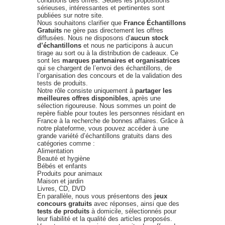
conditions des offres. Seules les propositions
sérieuses, intéressantes et pertinentes sont
publiées sur notre site.
Nous souhaitons clarifier que
France Échantillons
Gratuits
ne gère pas directement les offres
diffusées. Nous ne disposons d’
aucun stock
d’échantillons
et nous ne participons à aucun
tirage au sort ou à la distribution de cadeaux. Ce
sont les
marques partenaires et organisatrices
qui se chargent de l’envoi des échantillons, de
l’organisation des concours et de la validation des
tests de produits.
Notre rôle consiste uniquement à
partager les
meilleures offres disponibles
, après une
sélection rigoureuse. Nous sommes un point de
repère fiable pour toutes les personnes résidant en
France à la recherche de bonnes affaires. Grâce à
notre plateforme, vous pouvez accéder à une
grande variété d’échantillons gratuits dans des
catégories comme :
Alimentation
Beauté et hygiène
Bébés et enfants
Produits pour animaux
Maison et jardin
Livres, CD, DVD
En parallèle, nous vous présentons des
jeux
concours gratuits
avec réponses, ainsi que des
tests de produits
à domicile, sélectionnés pour
leur fiabilité et la qualité des articles proposés.