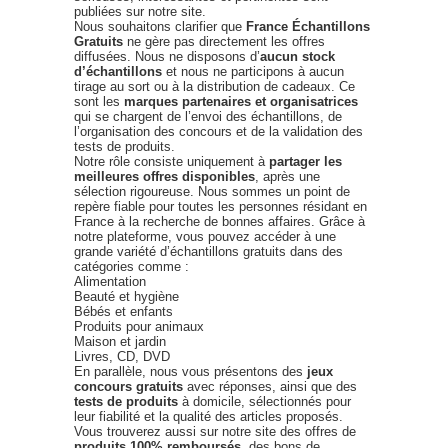
publiées sur notre site.
Nous souhaitons clarifier que
France Échantillons
Gratuits
ne gère pas directement les offres
diffusées. Nous ne disposons d’
aucun stock
d’échantillons
et nous ne participons à aucun
tirage au sort ou à la distribution de cadeaux. Ce
sont les
marques partenaires et organisatrices
qui se chargent de l’envoi des échantillons, de
l’organisation des concours et de la validation des
tests de produits.
Notre rôle consiste uniquement à
partager les
meilleures offres disponibles
, après une
sélection rigoureuse. Nous sommes un point de
repère fiable pour toutes les personnes résidant en
France à la recherche de bonnes affaires. Grâce à
notre plateforme, vous pouvez accéder à une
grande variété d’échantillons gratuits dans des
catégories comme :
Alimentation
Beauté et hygiène
Bébés et enfants
Produits pour animaux
Maison et jardin
Livres, CD, DVD
En parallèle, nous vous présentons des
jeux
concours gratuits
avec réponses, ainsi que des
tests de produits
à domicile, sélectionnés pour
leur fiabilité et la qualité des articles proposés.
Vous trouverez aussi sur notre site des offres de
produits 100% remboursés
, des bons de