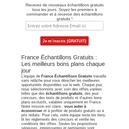
Recevez de nouveaux échantillons gratuits
tous les jours. Soyez les premiers à
commander et à recevoir des échantillons
gratuits !
France Échantillons Gratuits :
Les meilleurs bons plans chaque
jour
L’équipe de
France Échantillons Gratuits
travaille
sans relâche pour vous dénicher les meilleures
opportunités disponibles sur le web. Chaque jour,
nous sélectionnons avec soin des offres variées
telles que des
échantillons gratuits
, des jeux
concours, des tests de produits et d’autres bons
plans exclusifs, valables uniquement en France.
Notre mission est claire :
vous aider à
économiser
et à profiter de produits gratuits ou à
prix réduits. Pour cela, notre équipe teste les liens,
lit les règlements des concours et vérifie les
conditions des offres. Seules les propositions
sérieuses, intéressantes et pertinentes sont