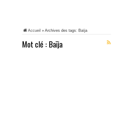
Accueil
»
Archives des tags: Baïja
Mot clé :
Baïja