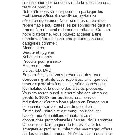
l’organisation des concours et de la validation des
tests de produits.
Notre rôle consiste uniquement à
partager les
meilleures offres disponibles
, après une
sélection rigoureuse. Nous sommes un point de
repère fiable pour toutes les personnes résidant en
France à la recherche de bonnes affaires. Grâce à
notre plateforme, vous pouvez accéder à une
grande variété d’échantillons gratuits dans des
catégories comme :
Alimentation
Beauté et hygiène
Bébés et enfants
Produits pour animaux
Maison et jardin
Livres, CD, DVD
En parallèle, nous vous présentons des
jeux
concours gratuits
avec réponses, ainsi que des
tests de produits
à domicile, sélectionnés pour
leur fiabilité et la qualité des articles proposés.
Vous trouverez aussi sur notre site des offres de
produits 100% remboursés
, des bons de
réduction et d’autres
bons plans en France
pour
économiser sur vos achats du quotidien.
En résumé, notre site est conçu pour faciliter
l’accès aux échantillons gratuits et aux
opportunités promotionnelles fiables. Nous sommes
là pour vous faire gagner du temps, éviter les
arnaques et profiter au mieux des avantages offerts
par les grandes marques. N’hésitez pas à consulter