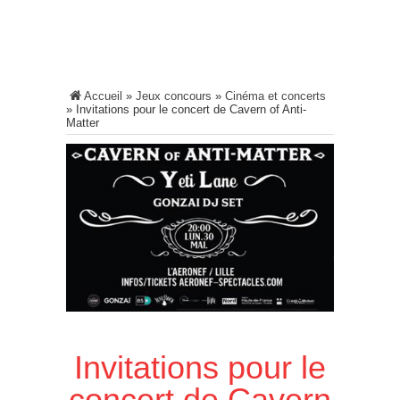
Accueil
»
Jeux concours
»
Cinéma et concerts
»
Invitations pour le concert de Cavern of Anti-
Matter
Invitations pour le
concert de Cavern