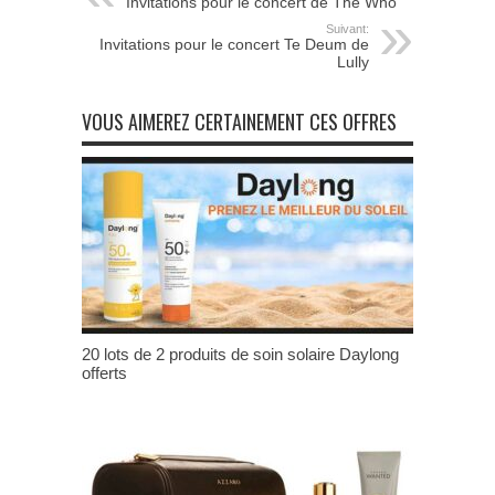
Invitations pour le concert de The Who
Suivant:
Invitations pour le concert Te Deum de
Lully
VOUS AIMEREZ CERTAINEMENT CES OFFRES
20 lots de 2 produits de soin solaire Daylong
offerts