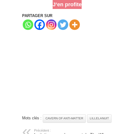
J’en profite
PARTAGER SUR
Mots clés :
CAVERN OF ANTI-MATTER
LILLELANUIT
Précédent :