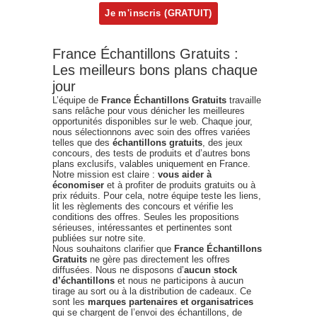
France Échantillons Gratuits :
Les meilleurs bons plans chaque
jour
L’équipe de
France Échantillons Gratuits
travaille
sans relâche pour vous dénicher les meilleures
opportunités disponibles sur le web. Chaque jour,
nous sélectionnons avec soin des offres variées
telles que des
échantillons gratuits
, des jeux
concours, des tests de produits et d’autres bons
plans exclusifs, valables uniquement en France.
Notre mission est claire :
vous aider à
économiser
et à profiter de produits gratuits ou à
prix réduits. Pour cela, notre équipe teste les liens,
lit les règlements des concours et vérifie les
conditions des offres. Seules les propositions
sérieuses, intéressantes et pertinentes sont
publiées sur notre site.
Nous souhaitons clarifier que
France Échantillons
Gratuits
ne gère pas directement les offres
diffusées. Nous ne disposons d’
aucun stock
d’échantillons
et nous ne participons à aucun
tirage au sort ou à la distribution de cadeaux. Ce
sont les
marques partenaires et organisatrices
qui se chargent de l’envoi des échantillons, de