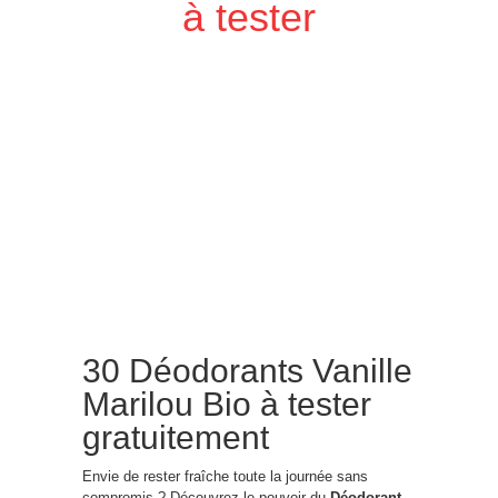
à tester
30 Déodorants Vanille
Marilou Bio à tester
gratuitement
Envie de rester fraîche toute la journée sans
compromis ? Découvrez le pouvoir du
Déodorant