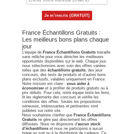
France Échantillons Gratuits :
Les meilleurs bons plans chaque
jour
L’équipe de
France Échantillons Gratuits
travaille
sans relâche pour vous dénicher les meilleures
opportunités disponibles sur le web. Chaque jour,
nous sélectionnons avec soin des offres variées
telles que des
échantillons gratuits
, des jeux
concours, des tests de produits et d’autres bons
plans exclusifs, valables uniquement en France.
Notre mission est claire :
vous aider à
économiser
et à profiter de produits gratuits ou à
prix réduits. Pour cela, notre équipe teste les liens,
lit les règlements des concours et vérifie les
conditions des offres. Seules les propositions
sérieuses, intéressantes et pertinentes sont
publiées sur notre site.
Nous souhaitons clarifier que
France Échantillons
Gratuits
ne gère pas directement les offres
diffusées. Nous ne disposons d’
aucun stock
d’échantillons
et nous ne participons à aucun
tirage au sort ou à la distribution de cadeaux. Ce