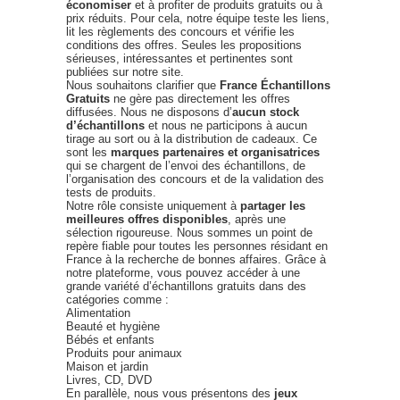
économiser
et à profiter de produits gratuits ou à
prix réduits. Pour cela, notre équipe teste les liens,
lit les règlements des concours et vérifie les
conditions des offres. Seules les propositions
sérieuses, intéressantes et pertinentes sont
publiées sur notre site.
Nous souhaitons clarifier que
France Échantillons
Gratuits
ne gère pas directement les offres
diffusées. Nous ne disposons d’
aucun stock
d’échantillons
et nous ne participons à aucun
tirage au sort ou à la distribution de cadeaux. Ce
sont les
marques partenaires et organisatrices
qui se chargent de l’envoi des échantillons, de
l’organisation des concours et de la validation des
tests de produits.
Notre rôle consiste uniquement à
partager les
meilleures offres disponibles
, après une
sélection rigoureuse. Nous sommes un point de
repère fiable pour toutes les personnes résidant en
France à la recherche de bonnes affaires. Grâce à
notre plateforme, vous pouvez accéder à une
grande variété d’échantillons gratuits dans des
catégories comme :
Alimentation
Beauté et hygiène
Bébés et enfants
Produits pour animaux
Maison et jardin
Livres, CD, DVD
En parallèle, nous vous présentons des
jeux