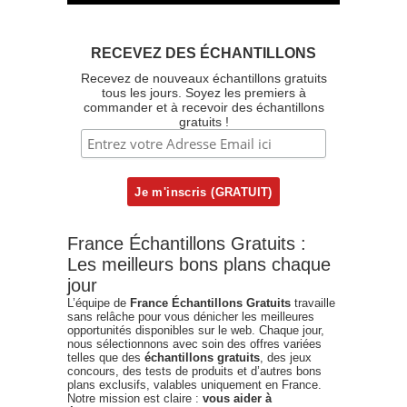
RECEVEZ DES ÉCHANTILLONS
Recevez de nouveaux échantillons gratuits
tous les jours. Soyez les premiers à
commander et à recevoir des échantillons
gratuits !
France Échantillons Gratuits :
Les meilleurs bons plans chaque
jour
L’équipe de
France Échantillons Gratuits
travaille
sans relâche pour vous dénicher les meilleures
opportunités disponibles sur le web. Chaque jour,
nous sélectionnons avec soin des offres variées
telles que des
échantillons gratuits
, des jeux
concours, des tests de produits et d’autres bons
plans exclusifs, valables uniquement en France.
Notre mission est claire :
vous aider à